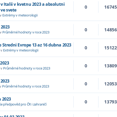
 Italii v kvetnu 2023 a absolutni
0
1674
 ve svete
 v
Extrémy v meteorologii
 2023
0
1485
 v
Průměrné hodnoty v roce 2023
 Stredni Evrope 13 az 16 dubna 2023
0
1512
 v
Extrémy v meteorologii
 2023
0
1380
 v
Průměrné hodnoty v roce 2023
 2023
0
1205
 v
Průměrné hodnoty v roce 2023
n 2023
0
1379
še předpověd pro ČR i zahraničí
u 01.03.2023