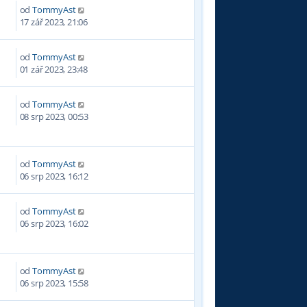
od
TommyAst
7
17 zář 2023, 21:06
od
TommyAst
1
01 zář 2023, 23:48
od
TommyAst
4
08 srp 2023, 00:53
od
TommyAst
5
06 srp 2023, 16:12
od
TommyAst
3
06 srp 2023, 16:02
od
TommyAst
2
06 srp 2023, 15:58