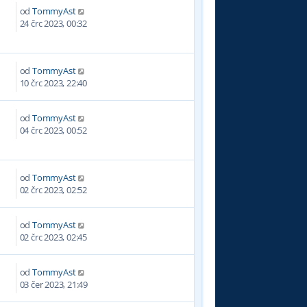
od
TommyAst
0
24 črc 2023, 00:32
od
TommyAst
4
10 črc 2023, 22:40
od
TommyAst
2
04 črc 2023, 00:52
od
TommyAst
4
02 črc 2023, 02:52
od
TommyAst
1
02 črc 2023, 02:45
od
TommyAst
5
03 čer 2023, 21:49