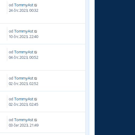
od
TommyAst
0
24 črc 2023, 00:32
od
TommyAst
5
10 črc 2023, 22:40
od
TommyAst
2
04 črc 2023, 00:52
od
TommyAst
5
02 črc 2023, 02:52
od
TommyAst
1
02 črc 2023, 02:45
od
TommyAst
5
03 čer 2023, 21:49