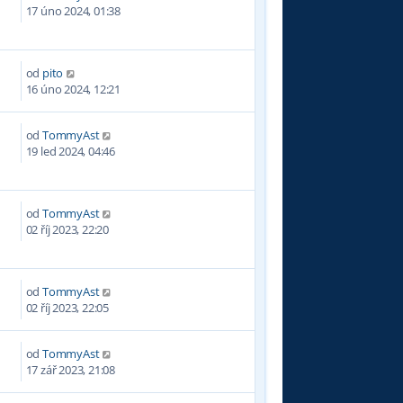
3
17 úno 2024, 01:38
od
pito
1
16 úno 2024, 12:21
od
TommyAst
3
19 led 2024, 04:46
od
TommyAst
3
02 říj 2023, 22:20
od
TommyAst
9
02 říj 2023, 22:05
od
TommyAst
1
17 zář 2023, 21:08