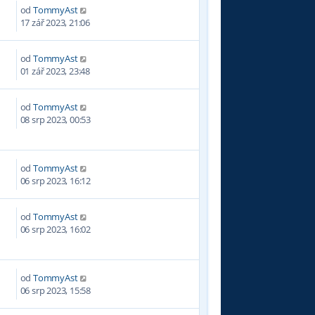
od
TommyAst
9
17 zář 2023, 21:06
od
TommyAst
2
01 zář 2023, 23:48
od
TommyAst
5
08 srp 2023, 00:53
od
TommyAst
5
06 srp 2023, 16:12
od
TommyAst
3
06 srp 2023, 16:02
od
TommyAst
2
06 srp 2023, 15:58