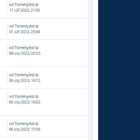
od
TommyAst
9
17 zář 2023, 21:06
od
TommyAst
3
01 zář 2023, 23:48
od
TommyAst
7
08 srp 2023, 00:53
od
TommyAst
8
06 srp 2023, 16:12
od
TommyAst
3
06 srp 2023, 16:02
od
TommyAst
2
06 srp 2023, 15:58