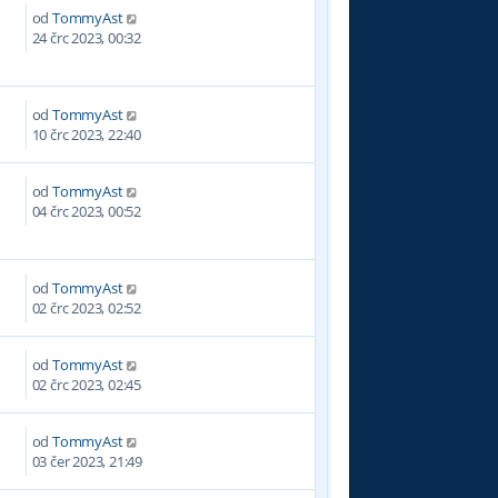
od
TommyAst
0
24 črc 2023, 00:32
od
TommyAst
5
10 črc 2023, 22:40
od
TommyAst
2
04 črc 2023, 00:52
od
TommyAst
6
02 črc 2023, 02:52
od
TommyAst
2
02 črc 2023, 02:45
od
TommyAst
7
03 čer 2023, 21:49