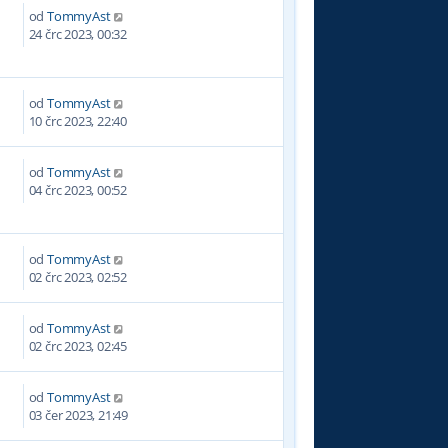
od
TommyAst
0
24 črc 2023, 00:32
od
TommyAst
5
10 črc 2023, 22:40
od
TommyAst
2
04 črc 2023, 00:52
od
TommyAst
5
02 črc 2023, 02:52
od
TommyAst
1
02 črc 2023, 02:45
od
TommyAst
5
03 čer 2023, 21:49