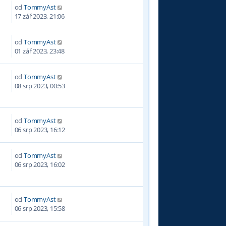
od
TommyAst
9
17 zář 2023, 21:06
od
TommyAst
2
01 zář 2023, 23:48
od
TommyAst
5
08 srp 2023, 00:53
od
TommyAst
5
06 srp 2023, 16:12
od
TommyAst
3
06 srp 2023, 16:02
od
TommyAst
2
06 srp 2023, 15:58