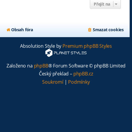
Přejít na
Obsah fóra
Smazat cookies
Absolution Style by
Premium phpBB Styles
Založeno na
phpBB
® Forum Software © phpBB Limited
Český překlad –
phpBB.cz
Soukromí
|
Podmínky