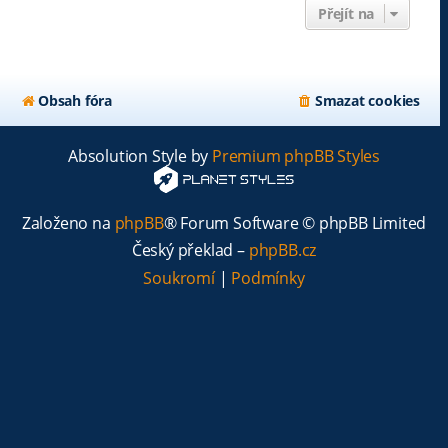
Přejít na
Obsah fóra
Smazat cookies
Absolution Style by
Premium phpBB Styles
Založeno na
phpBB
® Forum Software © phpBB Limited
Český překlad –
phpBB.cz
Soukromí
|
Podmínky