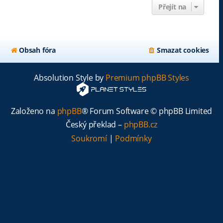
Přejít na
Obsah fóra
Smazat cookies
Absolution Style by
Premium phpBB Styles
Založeno na
phpBB
® Forum Software © phpBB Limited
Český překlad –
phpBB.cz
Soukromí
|
Podmínky