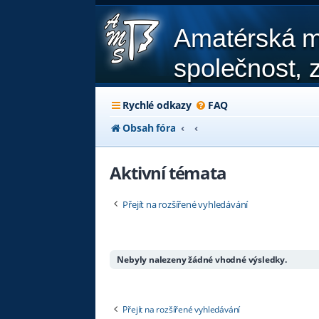
Amatérská m
společnost, z
Rychlé odkazy
FAQ
Obsah fóra
Aktivní témata
Přejít na rozšířené vyhledávání
Nebyly nalezeny žádné vhodné výsledky.
Přejít na rozšířené vyhledávání