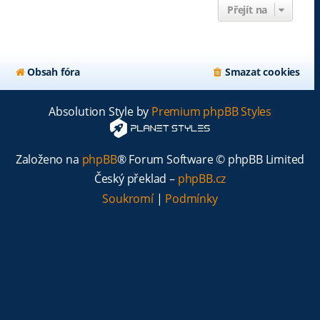
Přejít na
Obsah fóra
Smazat cookies
Absolution Style by
Premium phpBB Styles
Založeno na
phpBB
® Forum Software © phpBB Limited
Český překlad –
phpBB.cz
Soukromí
|
Podmínky