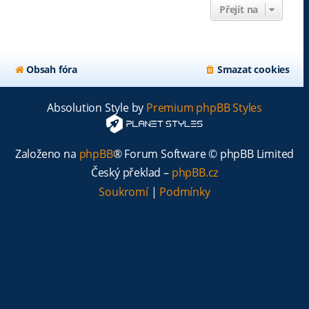
Přejít na
Obsah fóra
Smazat cookies
Absolution Style by
Premium phpBB Styles
Založeno na
phpBB
® Forum Software © phpBB Limited
Český překlad –
phpBB.cz
Soukromí
|
Podmínky