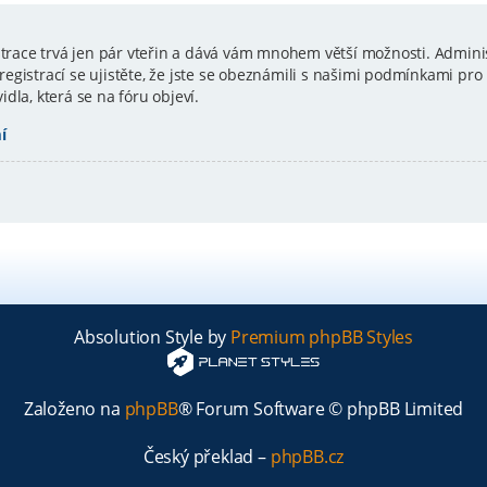
istrace trvá jen pár vteřin a dává vám mnohem větší možnosti. Admini
gistrací se ujistěte, že jste se obeznámili s našimi podmínkami pro p
vidla, která se na fóru objeví.
í
Absolution Style by
Premium phpBB Styles
Založeno na
phpBB
® Forum Software © phpBB Limited
Český překlad –
phpBB.cz