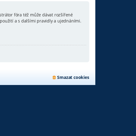
strátor fóra též může dávat rozšířené
oužití a s dalšími pravidly a ujednáními.
Smazat cookies