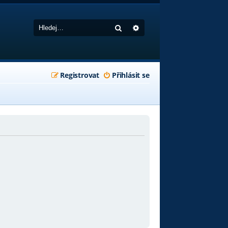
Hledat
Pokročilé hledání
Registrovat
Přihlásit se