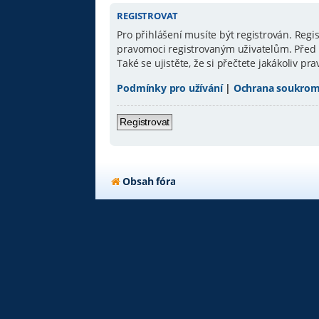
REGISTROVAT
Pro přihlášení musíte být registrován. Reg
pravomoci registrovaným uživatelům. Před re
Také se ujistěte, že si přečtete jakákoliv pra
Podmínky pro užívání
|
Ochrana soukrom
Registrovat
Obsah fóra