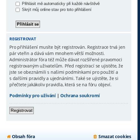
Přihlásit mě automaticky při každé návštěvě
Skrýt můj online stav pro toto přihlášení
REGISTROVAT
Pro přihlášení musíte být registrován. Registrace trvá jen
pár vteřin a dává vám mnohem větší možnosti.
Administrátor fóra též může dávat rozšířené pravomoci
registrovaným uživatelům. Před registrací se ujistěte, že
jste se obeznámili s našimi podmínkami pro použití a
s dalšími pravidly a ujednáními. Také se ujistěte, že si
přečtete jakákoliv pravidla, která se na fóru objeví.
Podmínky pro užívání
|
Ochrana soukromí
Registrovat
Obsah fóra
Smazat cookies