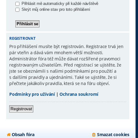
Přihlásit mě automaticky při každé návštěvě
Skrýt můj online stav pro toto přihlášení
REGISTROVAT
Pro přihlášení musíte být registrován. Registrace trvá jen
pár vteřin a dává vám mnohem větší možnosti.
Administrátor fóra též může dávat rozšířené pravomoci
registrovaným uživatelům. Před registrací se ujistěte, že
jste se obeznámili s našimi podmínkami pro použití a
s dalšími pravidly a ujednáními. Také se ujistěte, že si
přečtete jakákoliv pravidla, která se na fóru objeví.
Podmínky pro užívání
|
Ochrana soukromí
Registrovat
Obsah fóra
Smazat cookies