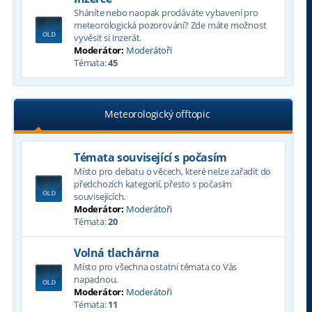
Sháníte nebo naopak prodáváte vybavení pro
meteorologická pozorování? Zde máte možnost
vyvěsit si inzerát.
Moderátor:
Moderátoři
Témata:
45
Meteorologický offtopic
Témata související s počasím
Místo pro debatu o věcech, které nelze zařadit do
předchozích kategorií, přesto s počasím
souvisejících.
Moderátor:
Moderátoři
Témata:
20
Volná tlachárna
Místo pro všechna ostatní témata co Vás
napadnou.
Moderátor:
Moderátoři
Témata:
11