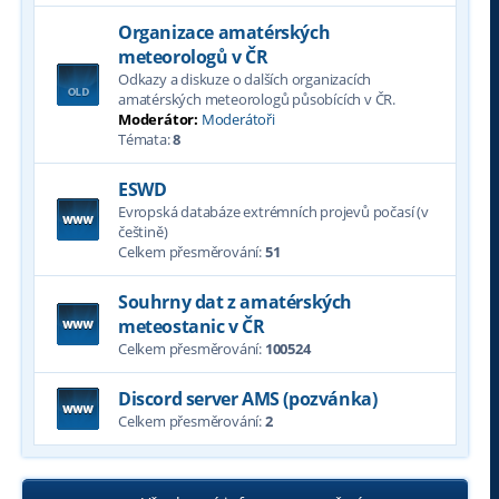
Organizace amatérských
meteorologů v ČR
Odkazy a diskuze o dalších organizacích
amatérských meteorologů působících v ČR.
Moderátor:
Moderátoři
Témata:
8
ESWD
Evropská databáze extrémních projevů počasí (v
češtině)
Celkem přesměrování:
51
Souhrny dat z amatérských
meteostanic v ČR
Celkem přesměrování:
100524
Discord server AMS (pozvánka)
Celkem přesměrování:
2