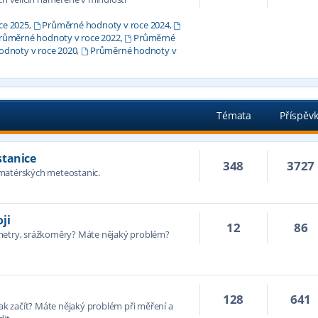
ce 2025
,
Průměrné hodnoty v roce 2024
,
růměrné hodnoty v roce 2022
,
Průměrné
dnoty v roce 2020
,
Průměrné hodnoty v
Témata
Příspěv
stanice
348
3727
amatérských meteostanic.
ji
12
86
ometry, srážkoměry? Máte nějaký problém?
128
641
jak začít? Máte nějaký problém při měření a