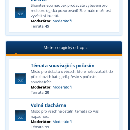
Sháníte nebo naopak prodáváte vybavení pro
meteorologická pozorování? Zde máte možnost
vyvěsit si inzerát.
Moderátor:
Moderátoři
Témata:
45
Meteorologický offtopic
Témata související s počasím
Místo pro debatu o věcech, které nelze zařadit do
předchozích kategorií, přesto s počasím
souvisejících.
Moderátor:
Moderátoři
Témata:
20
Volná tlachárna
Místo pro všechna ostatní témata co Vás
napadnou.
Moderátor:
Moderátoři
Témata:
11