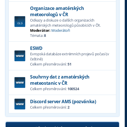
Organizace amatérských
meteorologů v ČR
Odkazy a diskuze o dalších organizacích
amatérských meteorologů působících v ČR.
Moderátor:
Moderátoři
Témata:
8
ESWD
Evropská databáze extrémních projevů počasí (v
češtině)
Celkem přesměrování:
51
Souhrny dat z amatérských
meteostanic v ČR
Celkem přesměrování:
100524
Discord server AMS (pozvánka)
Celkem přesměrování:
2