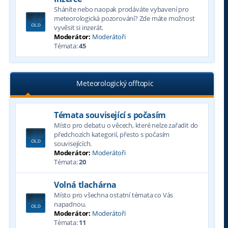
Sháníte nebo naopak prodáváte vybavení pro
meteorologická pozorování? Zde máte možnost
vyvěsit si inzerát.
Moderátor:
Moderátoři
Témata:
45
Meteorologický offtopic
Témata související s počasím
Místo pro debatu o věcech, které nelze zařadit do
předchozích kategorií, přesto s počasím
souvisejících.
Moderátor:
Moderátoři
Témata:
20
Volná tlachárna
Místo pro všechna ostatní témata co Vás
napadnou.
Moderátor:
Moderátoři
Témata:
11