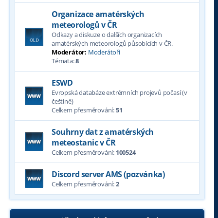
Organizace amatérských
meteorologů v ČR
Odkazy a diskuze o dalších organizacích
amatérských meteorologů působících v ČR.
Moderátor:
Moderátoři
Témata:
8
ESWD
Evropská databáze extrémních projevů počasí (v
češtině)
Celkem přesměrování:
51
Souhrny dat z amatérských
meteostanic v ČR
Celkem přesměrování:
100524
Discord server AMS (pozvánka)
Celkem přesměrování:
2