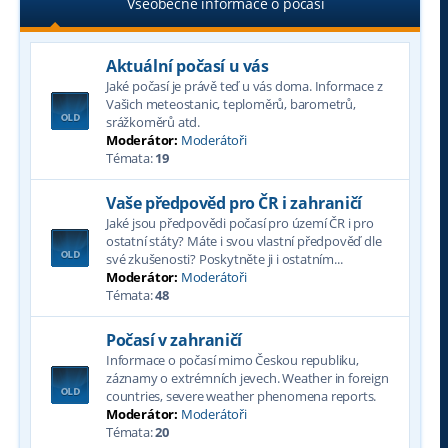
Všeobecné informace o počasí
Aktuální počasí u vás
Jaké počasí je právě teď u vás doma. Informace z
Vašich meteostanic, teploměrů, barometrů,
srážkoměrů atd.
Moderátor:
Moderátoři
Témata:
19
Vaše předpověd pro ČR i zahraničí
Jaké jsou předpovědi počasí pro území ČR i pro
ostatní státy? Máte i svou vlastní předpověď dle
své zkušenosti? Poskytněte ji i ostatním...
Moderátor:
Moderátoři
Témata:
48
Počasí v zahraničí
Informace o počasí mimo Českou republiku,
záznamy o extrémních jevech. Weather in foreign
countries, severe weather phenomena reports.
Moderátor:
Moderátoři
Témata:
20