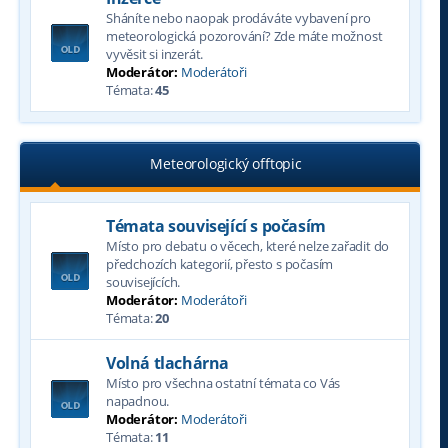
Sháníte nebo naopak prodáváte vybavení pro
meteorologická pozorování? Zde máte možnost
vyvěsit si inzerát.
Moderátor:
Moderátoři
Témata:
45
Meteorologický offtopic
Témata související s počasím
Místo pro debatu o věcech, které nelze zařadit do
předchozích kategorií, přesto s počasím
souvisejících.
Moderátor:
Moderátoři
Témata:
20
Volná tlachárna
Místo pro všechna ostatní témata co Vás
napadnou.
Moderátor:
Moderátoři
Témata:
11