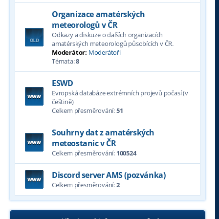
Organizace amatérských
meteorologů v ČR
Odkazy a diskuze o dalších organizacích
amatérských meteorologů působících v ČR.
Moderátor:
Moderátoři
Témata:
8
ESWD
Evropská databáze extrémních projevů počasí (v
češtině)
Celkem přesměrování:
51
Souhrny dat z amatérských
meteostanic v ČR
Celkem přesměrování:
100524
Discord server AMS (pozvánka)
Celkem přesměrování:
2