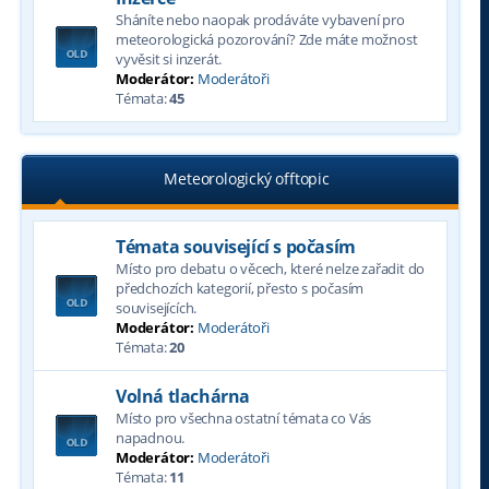
Sháníte nebo naopak prodáváte vybavení pro
meteorologická pozorování? Zde máte možnost
vyvěsit si inzerát.
Moderátor:
Moderátoři
Témata:
45
Meteorologický offtopic
Témata související s počasím
Místo pro debatu o věcech, které nelze zařadit do
předchozích kategorií, přesto s počasím
souvisejících.
Moderátor:
Moderátoři
Témata:
20
Volná tlachárna
Místo pro všechna ostatní témata co Vás
napadnou.
Moderátor:
Moderátoři
Témata:
11