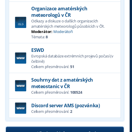
Organizace amatérských
meteorologů v ČR
Odkazy a diskuze o dalších organizacích
amatérských meteorologů působících v ČR.
Moderátor:
Moderátoři
Témata:
8
ESWD
Evropská databáze extrémních projevů počasí (v
češtině)
Celkem přesměrování:
51
Souhrny dat z amatérských
meteostanic v ČR
Celkem přesměrování:
100524
Discord server AMS (pozvánka)
Celkem přesměrování:
2