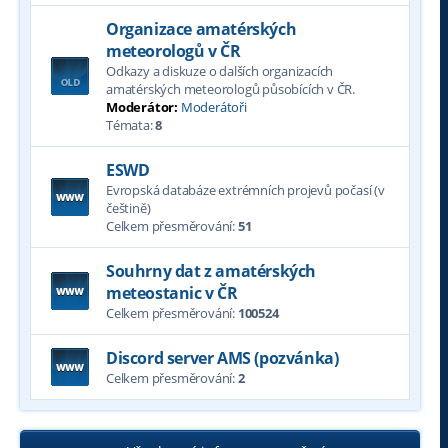
Organizace amatérských
meteorologů v ČR
Odkazy a diskuze o dalších organizacích
amatérských meteorologů působících v ČR.
Moderátor:
Moderátoři
Témata:
8
ESWD
Evropská databáze extrémních projevů počasí (v
češtině)
Celkem přesměrování:
51
Souhrny dat z amatérských
meteostanic v ČR
Celkem přesměrování:
100524
Discord server AMS (pozvánka)
Celkem přesměrování:
2