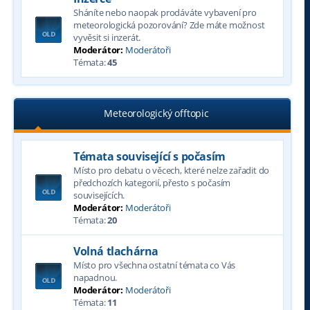
Sháníte nebo naopak prodáváte vybavení pro
meteorologická pozorování? Zde máte možnost
vyvěsit si inzerát.
Moderátor:
Moderátoři
Témata:
45
Meteorologický offtopic
Témata související s počasím
Místo pro debatu o věcech, které nelze zařadit do
předchozích kategorií, přesto s počasím
souvisejících.
Moderátor:
Moderátoři
Témata:
20
Volná tlachárna
Místo pro všechna ostatní témata co Vás
napadnou.
Moderátor:
Moderátoři
Témata:
11