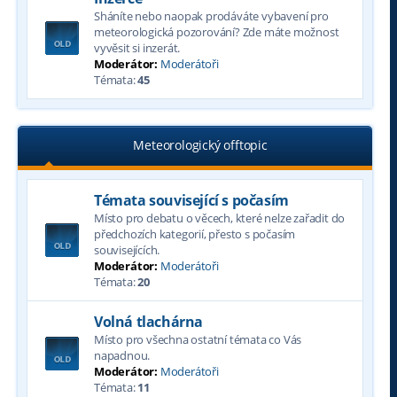
Sháníte nebo naopak prodáváte vybavení pro
meteorologická pozorování? Zde máte možnost
vyvěsit si inzerát.
Moderátor:
Moderátoři
Témata:
45
Meteorologický offtopic
Témata související s počasím
Místo pro debatu o věcech, které nelze zařadit do
předchozích kategorií, přesto s počasím
souvisejících.
Moderátor:
Moderátoři
Témata:
20
Volná tlachárna
Místo pro všechna ostatní témata co Vás
napadnou.
Moderátor:
Moderátoři
Témata:
11