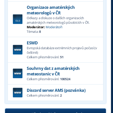
Organizace amatérských
meteorologů v ČR
Odkazy a diskuze o dalších organizacích
amatérských meteorologů působících v ČR.
Moderátor:
Moderátoři
Témata:
8
ESWD
Evropská databáze extrémních projevů počasí (v
češtině)
Celkem přesměrování:
51
Souhrny dat z amatérských
meteostanic v ČR
Celkem přesměrování:
100524
Discord server AMS (pozvánka)
Celkem přesměrování:
2