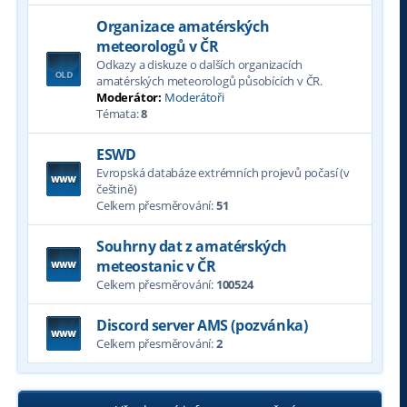
Organizace amatérských
meteorologů v ČR
Odkazy a diskuze o dalších organizacích
amatérských meteorologů působících v ČR.
Moderátor:
Moderátoři
Témata:
8
ESWD
Evropská databáze extrémních projevů počasí (v
češtině)
Celkem přesměrování:
51
Souhrny dat z amatérských
meteostanic v ČR
Celkem přesměrování:
100524
Discord server AMS (pozvánka)
Celkem přesměrování:
2