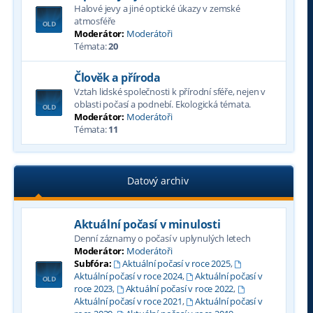
Halové jevy a jiné optické úkazy v zemské
atmosféře
Moderátor:
Moderátoři
Témata:
20
Člověk a příroda
Vztah lidské společnosti k přírodní sféře, nejen v
oblasti počasí a podnebí. Ekologická témata.
Moderátor:
Moderátoři
Témata:
11
Datový archiv
Aktuální počasí v minulosti
Denní záznamy o počasí v uplynulých letech
Moderátor:
Moderátoři
Subfóra:
Aktuální počasí v roce 2025
,
Aktuální počasí v roce 2024
,
Aktuální počasí v
roce 2023
,
Aktuální počasí v roce 2022
,
Aktuální počasí v roce 2021
,
Aktuální počasí v