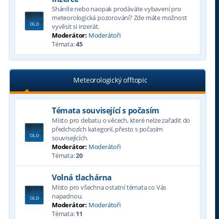
Sháníte nebo naopak prodáváte vybavení pro
meteorologická pozorování? Zde máte možnost
vyvěsit si inzerát.
Moderátor:
Moderátoři
Témata:
45
Meteorologický offtopic
Témata související s počasím
Místo pro debatu o věcech, které nelze zařadit do
předchozích kategorií, přesto s počasím
souvisejících.
Moderátor:
Moderátoři
Témata:
20
Volná tlachárna
Místo pro všechna ostatní témata co Vás
napadnou.
Moderátor:
Moderátoři
Témata:
11