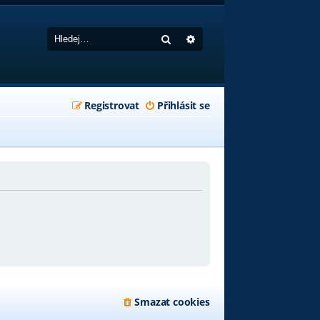
Hledat
Pokročilé hledání
Registrovat
Přihlásit se
Smazat cookies