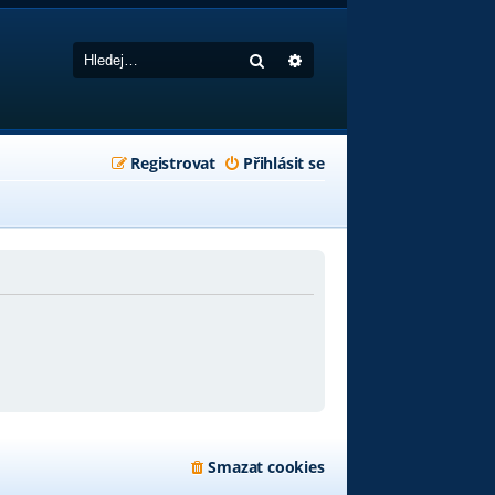
Hledat
Pokročilé hledání
Registrovat
Přihlásit se
Smazat cookies