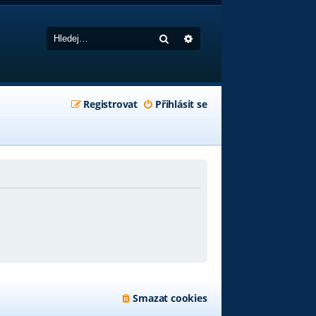
Hledat
Pokročilé hledání
Registrovat
Přihlásit se
Smazat cookies