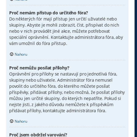
Proč nemám přístup do určitého fóra?
Do některých fór mají přístup jen určití uživatelé nebo
skupiny. Abyste je mohli zobrazit, číst, přispívat do nich
nebo v nich provádět jiné akce, můžete potřebovat
speciální oprávnění. Kontaktujte administrátora fóra, aby
vám umožnil do fóra přístup.
Nahoru
Proč nemůžu posílat přílohy?
Oprávnění pro přílohy se nastavují pro jednotlivá fóra,
skupiny nebo uživatele. Administrátor fóra nemusel
povolit do určitého fóra, do kterého můžete posílat
příspěvky, přidávat přílohy, nebo možná, že posílat přílohy
můžou jen určité skupiny, do kterých nepatříte. Pokud si
nejste jisti, z jakého důvodu nemůžete k příspěvkům
přidávat přílohy, kontaktujte administrátora fóra.
Nahoru
Proč jsem obdržel varování?