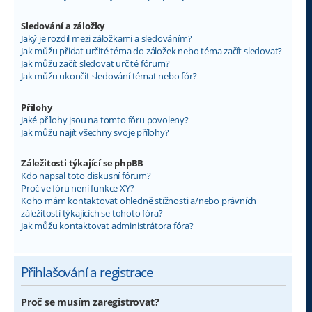
Sledování a záložky
Jaký je rozdíl mezi záložkami a sledováním?
Jak můžu přidat určité téma do záložek nebo téma začít sledovat?
Jak můžu začít sledovat určité fórum?
Jak můžu ukončit sledování témat nebo fór?
Přílohy
Jaké přílohy jsou na tomto fóru povoleny?
Jak můžu najít všechny svoje přílohy?
Záležitosti týkající se phpBB
Kdo napsal toto diskusní fórum?
Proč ve fóru není funkce XY?
Koho mám kontaktovat ohledně stížnosti a/nebo právních
záležitostí týkajících se tohoto fóra?
Jak můžu kontaktovat administrátora fóra?
Přihlašování a registrace
Proč se musím zaregistrovat?