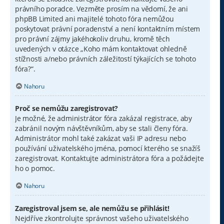
právního poradce. Vezměte prosím na vědomí, že ani
phpBB Limited ani majitelé tohoto fóra nemůžou
poskytovat právní poradenství a není kontaktním místem
pro právní zájmy jakéhokoliv druhu, kromě těch
uvedených v otázce „Koho mám kontaktovat ohledně
stížnosti a/nebo právních záležitostí týkajících se tohoto
fóra?“.
Nahoru
Proč se nemůžu zaregistrovat?
Je možné, že administrátor fóra zakázal registrace, aby
zabránil novým návštěvníkům, aby se stali členy fóra.
Administrátor mohl také zakázat vaši IP adresu nebo
používání uživatelského jména, pomocí kterého se snažíš
zaregistrovat. Kontaktujte administrátora fóra a požádejte
ho o pomoc.
Nahoru
Zaregistroval jsem se, ale nemůžu se přihlásit!
Nejdříve zkontrolujte správnost vašeho uživatelského