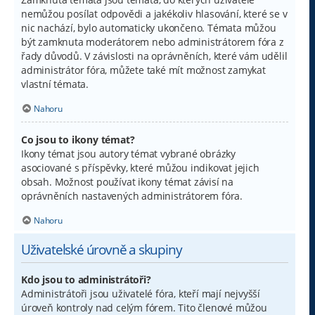
nemůžou posílat odpovědi a jakékoliv hlasování, které se v
nic nachází, bylo automaticky ukončeno. Témata můžou
být zamknuta moderátorem nebo administrátorem fóra z
řady důvodů. V závislosti na oprávněních, které vám udělil
administrátor fóra, můžete také mít možnost zamykat
vlastní témata.
Nahoru
Co jsou to ikony témat?
Ikony témat jsou autory témat vybrané obrázky
asociované s příspěvky, které můžou indikovat jejich
obsah. Možnost používat ikony témat závisí na
oprávněních nastavených administrátorem fóra.
Nahoru
Uživatelské úrovně a skupiny
Kdo jsou to administrátoři?
Administrátoři jsou uživatelé fóra, kteří mají nejvyšší
úroveň kontroly nad celým fórem. Tito členové můžou