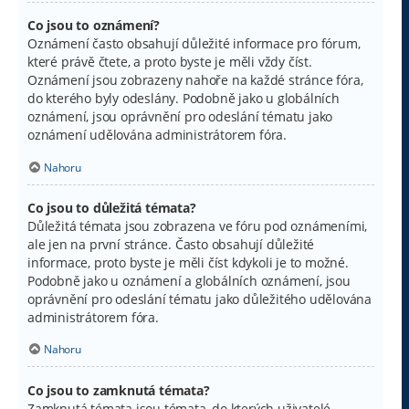
Co jsou to oznámení?
Oznámení často obsahují důležité informace pro fórum,
které právě čtete, a proto byste je měli vždy číst.
Oznámení jsou zobrazeny nahoře na každé stránce fóra,
do kterého byly odeslány. Podobně jako u globálních
oznámení, jsou oprávnění pro odeslání tématu jako
oznámení udělována administrátorem fóra.
Nahoru
Co jsou to důležitá témata?
Důležitá témata jsou zobrazena ve fóru pod oznámeními,
ale jen na první stránce. Často obsahují důležité
informace, proto byste je měli číst kdykoli je to možné.
Podobně jako u oznámení a globálních oznámení, jsou
oprávnění pro odeslání tématu jako důležitého udělována
administrátorem fóra.
Nahoru
Co jsou to zamknutá témata?
Zamknutá témata jsou témata, do kterých uživatelé