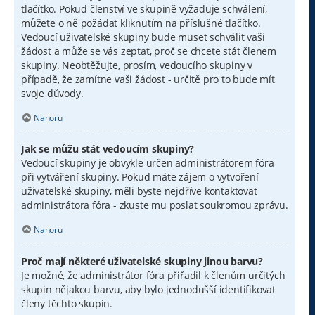
tlačítko. Pokud členství ve skupině vyžaduje schválení,
můžete o ně požádat kliknutím na příslušné tlačítko.
Vedoucí uživatelské skupiny bude muset schválit vaši
žádost a může se vás zeptat, proč se chcete stát členem
skupiny. Neobtěžujte, prosím, vedoucího skupiny v
případě, že zamítne vaši žádost - určitě pro to bude mít
svoje důvody.
Nahoru
Jak se můžu stát vedoucím skupiny?
Vedoucí skupiny je obvykle určen administrátorem fóra
při vytváření skupiny. Pokud máte zájem o vytvoření
uživatelské skupiny, měli byste nejdříve kontaktovat
administrátora fóra - zkuste mu poslat soukromou zprávu.
Nahoru
Proč mají některé uživatelské skupiny jinou barvu?
Je možné, že administrátor fóra přiřadil k členům určitých
skupin nějakou barvu, aby bylo jednodušší identifikovat
členy těchto skupin.