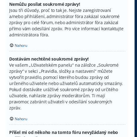
Nemůžu posílat soukromé zprávy!
Jsou tři důvody, proč to tak je. Nejste zaregistrovaní
a/nebo přihlášení, administrátor fóra zakázal soukromé
zprávy pro celé fórum, nebo administrátor fóra zakázal
přímo vám odesílání zpráv. Pro více informací kontaktujte
administrátora fóra.
Nahoru
Dostávám nechtěné soukromé zprávy!
Ve vašem „Uživatelském panelu“ na záložce „Soukromé
zprávy“ v sekci „Pravidla, složky a nastavení“ můžete
vytvořit pravidlo, pomocí kterého budou zprávy od
určeného uživatele nebo uživatelů automaticky smazány.
Pokud dostáváte urážlivé soukromé zprávy od určitého
uživatele, nahlaste zprávy moderátorům. Ti mají
pravomoc zabránit uživateli v odesílání soukromých
zpráv.
Nahoru
Přišel mi od někoho na tomto fóru nevyžádaný nebo