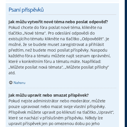
Psaní příspěvků
Jak můžu vytvořit nové téma nebo poslat odpověď?
Pokud chcete do fóra poslat nové téma, klikněte na
tlačítko „Nové téma“. Pro odeslání odpovědi do
existujícího tématu klikněte na tlačítko „Odpovědět“. Je
možné, že se budete muset zaregistrovat a přihlásit
předtím, než budete moci posílat příspěvky. Naspodu
každého fóra a tématu můžete najít seznam oprávnění,
které v konkrétním fóru a tématu máte. Například:
„Můžete posílat nová témata“, „Můžete posílat přílohy“
atd.
Nahoru
Jak můžu upravit nebo smazat příspěvek?
Pokud nejste administrátor nebo moderátor, můžete
pouze upravovat nebo mazat svoje vlastní příspěvky.
Příspěvek můžete upravit po kliknutí na tlačítko „Upravit“,
které se nachází v příslušném příspěvku. Někdy lze
upravit příspěvek jen po omezenou dobu po jeho