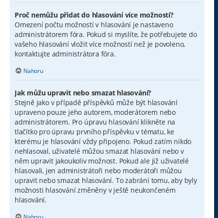
Proč nemůžu přidat do hlasování více možností?
Omezení počtu možností v hlasování je nastaveno
administrátorem fóra. Pokud si myslíte, že potřebujete do
vašeho hlasování vložit více možností než je povoleno,
kontaktujte administrátora fóra.
Nahoru
Jak můžu upravit nebo smazat hlasování?
Stejně jako v případě příspěvků může být hlasování
upraveno pouze jeho autorem, moderátorem nebo
administrátorem. Pro úpravu hlasování klikněte na
tlačítko pro úpravu prvního příspěvku v tématu, ke
kterému je hlasování vždy připojeno. Pokud zatím nikdo
nehlasoval, uživatelé můžou smazat hlasování nebo v
něm upravit jakoukoliv možnost. Pokud ale již uživatelé
hlasovali, jen administrátoři nebo moderátoři můžou
upravit nebo smazat hlasování. To zabrání tomu, aby byly
možnosti hlasování změněny v ještě neukončeném
hlasování.
Nahoru