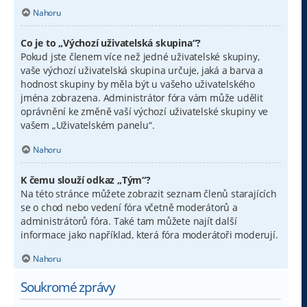
Nahoru
Co je to „Výchozí uživatelská skupina“?
Pokud jste členem více než jedné uživatelské skupiny,
vaše výchozí uživatelská skupina určuje, jaká a barva a
hodnost skupiny by měla být u vašeho uživatelského
jména zobrazena. Administrátor fóra vám může udělit
oprávnění ke změně vaší výchozí uživatelské skupiny ve
vašem „Uživatelském panelu“.
Nahoru
K čemu slouží odkaz „Tým“?
Na této stránce můžete zobrazit seznam členů starajících
se o chod nebo vedení fóra včetně moderátorů a
administrátorů fóra. Také tam můžete najít další
informace jako například, která fóra moderátoři moderují.
Nahoru
Soukromé zprávy