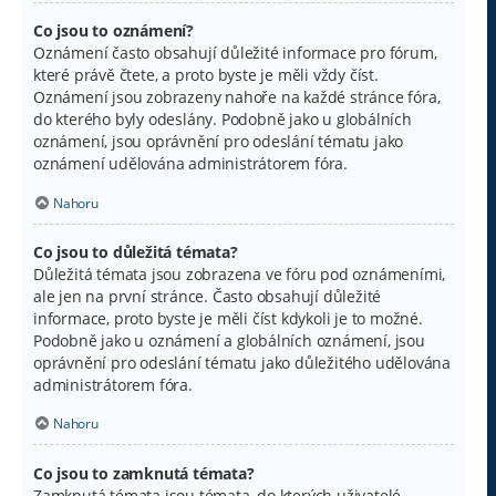
Co jsou to oznámení?
Oznámení často obsahují důležité informace pro fórum,
které právě čtete, a proto byste je měli vždy číst.
Oznámení jsou zobrazeny nahoře na každé stránce fóra,
do kterého byly odeslány. Podobně jako u globálních
oznámení, jsou oprávnění pro odeslání tématu jako
oznámení udělována administrátorem fóra.
Nahoru
Co jsou to důležitá témata?
Důležitá témata jsou zobrazena ve fóru pod oznámeními,
ale jen na první stránce. Často obsahují důležité
informace, proto byste je měli číst kdykoli je to možné.
Podobně jako u oznámení a globálních oznámení, jsou
oprávnění pro odeslání tématu jako důležitého udělována
administrátorem fóra.
Nahoru
Co jsou to zamknutá témata?
Zamknutá témata jsou témata, do kterých uživatelé