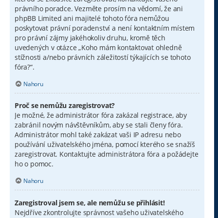
právního poradce. Vezměte prosím na vědomí, že ani
phpBB Limited ani majitelé tohoto fóra nemůžou
poskytovat právní poradenství a není kontaktním místem
pro právní zájmy jakéhokoliv druhu, kromě těch
uvedených v otázce „Koho mám kontaktovat ohledně
stížnosti a/nebo právních záležitostí týkajících se tohoto
fóra?“.
Nahoru
Proč se nemůžu zaregistrovat?
Je možné, že administrátor fóra zakázal registrace, aby
zabránil novým návštěvníkům, aby se stali členy fóra.
Administrátor mohl také zakázat vaši IP adresu nebo
používání uživatelského jména, pomocí kterého se snažíš
zaregistrovat. Kontaktujte administrátora fóra a požádejte
ho o pomoc.
Nahoru
Zaregistroval jsem se, ale nemůžu se přihlásit!
Nejdříve zkontrolujte správnost vašeho uživatelského