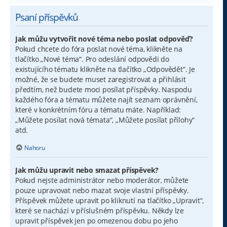
Psaní příspěvků
Jak můžu vytvořit nové téma nebo poslat odpověď?
Pokud chcete do fóra poslat nové téma, klikněte na
tlačítko „Nové téma“. Pro odeslání odpovědi do
existujícího tématu klikněte na tlačítko „Odpovědět“. Je
možné, že se budete muset zaregistrovat a přihlásit
předtím, než budete moci posílat příspěvky. Naspodu
každého fóra a tématu můžete najít seznam oprávnění,
které v konkrétním fóru a tématu máte. Například:
„Můžete posílat nová témata“, „Můžete posílat přílohy“
atd.
Nahoru
Jak můžu upravit nebo smazat příspěvek?
Pokud nejste administrátor nebo moderátor, můžete
pouze upravovat nebo mazat svoje vlastní příspěvky.
Příspěvek můžete upravit po kliknutí na tlačítko „Upravit“,
které se nachází v příslušném příspěvku. Někdy lze
upravit příspěvek jen po omezenou dobu po jeho