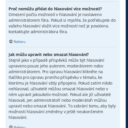
Proč nemůžu přidat do hlasování více možností?
Omezení počtu možností v hlasování je nastaveno
administrátorem fóra. Pokud si myslíte, že potřebujete do
vašeho hlasování vložit více možností než je povoleno,
kontaktujte administrátora fóra.
Nahoru
Jak můžu upravit nebo smazat hlasování?
Stejně jako v případě příspěvků může být hlasování
upraveno pouze jeho autorem, moderátorem nebo
administrátorem. Pro úpravu hlasování klikněte na
tlačítko pro úpravu prvního příspěvku v tématu, ke
kterému je hlasování vždy připojeno. Pokud zatím nikdo
nehlasoval, uživatelé můžou smazat hlasování nebo v
něm upravit jakoukoliv možnost. Pokud ale již uživatelé
hlasovali, jen administrátoři nebo moderátoři můžou
upravit nebo smazat hlasování. To zabrání tomu, aby byly
možnosti hlasování změněny v ještě neukončeném
hlasování.
Nahoru