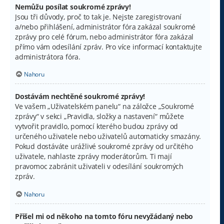
Nemůžu posílat soukromé zprávy!
Jsou tři důvody, proč to tak je. Nejste zaregistrovaní
a/nebo přihlášení, administrátor fóra zakázal soukromé
zprávy pro celé fórum, nebo administrátor fóra zakázal
přímo vám odesílání zpráv. Pro více informací kontaktujte
administrátora fóra.
Nahoru
Dostávám nechtěné soukromé zprávy!
Ve vašem „Uživatelském panelu“ na záložce „Soukromé
zprávy“ v sekci „Pravidla, složky a nastavení“ můžete
vytvořit pravidlo, pomocí kterého budou zprávy od
určeného uživatele nebo uživatelů automaticky smazány.
Pokud dostáváte urážlivé soukromé zprávy od určitého
uživatele, nahlaste zprávy moderátorům. Ti mají
pravomoc zabránit uživateli v odesílání soukromých
zpráv.
Nahoru
Přišel mi od někoho na tomto fóru nevyžádaný nebo