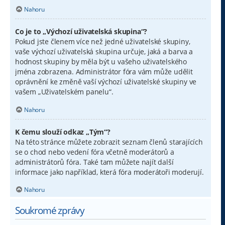
Nahoru
Co je to „Výchozí uživatelská skupina“?
Pokud jste členem více než jedné uživatelské skupiny,
vaše výchozí uživatelská skupina určuje, jaká a barva a
hodnost skupiny by měla být u vašeho uživatelského
jména zobrazena. Administrátor fóra vám může udělit
oprávnění ke změně vaší výchozí uživatelské skupiny ve
vašem „Uživatelském panelu“.
Nahoru
K čemu slouží odkaz „Tým“?
Na této stránce můžete zobrazit seznam členů starajících
se o chod nebo vedení fóra včetně moderátorů a
administrátorů fóra. Také tam můžete najít další
informace jako například, která fóra moderátoři moderují.
Nahoru
Soukromé zprávy