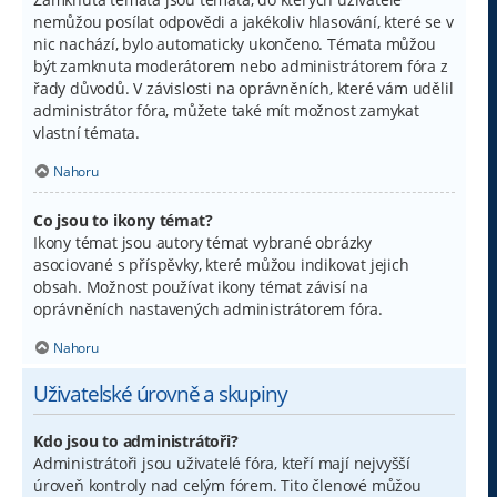
nemůžou posílat odpovědi a jakékoliv hlasování, které se v
nic nachází, bylo automaticky ukončeno. Témata můžou
být zamknuta moderátorem nebo administrátorem fóra z
řady důvodů. V závislosti na oprávněních, které vám udělil
administrátor fóra, můžete také mít možnost zamykat
vlastní témata.
Nahoru
Co jsou to ikony témat?
Ikony témat jsou autory témat vybrané obrázky
asociované s příspěvky, které můžou indikovat jejich
obsah. Možnost používat ikony témat závisí na
oprávněních nastavených administrátorem fóra.
Nahoru
Uživatelské úrovně a skupiny
Kdo jsou to administrátoři?
Administrátoři jsou uživatelé fóra, kteří mají nejvyšší
úroveň kontroly nad celým fórem. Tito členové můžou