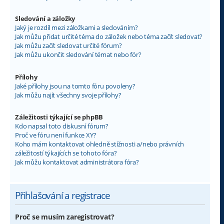
Sledování a záložky
Jaký je rozdíl mezi záložkami a sledováním?
Jak můžu přidat určité téma do záložek nebo téma začít sledovat?
Jak můžu začít sledovat určité fórum?
Jak můžu ukončit sledování témat nebo fór?
Přílohy
Jaké přílohy jsou na tomto fóru povoleny?
Jak můžu najít všechny svoje přílohy?
Záležitosti týkající se phpBB
Kdo napsal toto diskusní fórum?
Proč ve fóru není funkce XY?
Koho mám kontaktovat ohledně stížnosti a/nebo právních
záležitostí týkajících se tohoto fóra?
Jak můžu kontaktovat administrátora fóra?
Přihlašování a registrace
Proč se musím zaregistrovat?