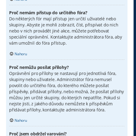
Proč nemám přístup do určitého fóra?
Do některých fór mají přístup jen určití uživatelé nebo
skupiny. Abyste je mohli zobrazit, číst, přispívat do nich
nebo v nich provádět jiné akce, můžete potřebovat
speciální oprávnění. Kontaktujte administrátora fóra, aby
vám umožnil do fóra přístup.
Nahoru
Proč nemůžu posílat přílohy?
Oprávnění pro přílohy se nastavují pro jednotlivá fóra,
skupiny nebo uživatele. Administrátor fóra nemusel
povolit do určitého fóra, do kterého můžete posílat
příspěvky, přidávat přílohy, nebo možná, že posílat přílohy
můžou jen určité skupiny, do kterých nepatříte. Pokud si
nejste jisti, z jakého důvodu nemůžete k příspěvkům
přidávat přílohy, kontaktujte administrátora fóra.
Nahoru
Proč jsem obdržel varování?