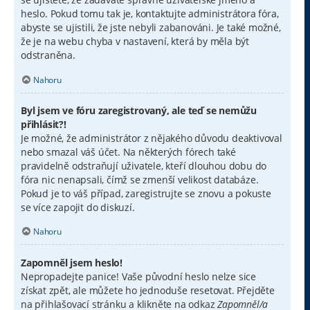
heslo. Pokud tomu tak je, kontaktujte administrátora fóra,
abyste se ujistili, že jste nebyli zabanováni. Je také možné,
že je na webu chyba v nastavení, která by měla být
odstraněna.
Nahoru
Byl jsem ve fóru zaregistrovaný, ale teď se nemůžu
přihlásit?!
Je možné, že administrátor z nějakého důvodu deaktivoval
nebo smazal váš účet. Na některých fórech také
pravidelně odstraňují uživatele, kteří dlouhou dobu do
fóra nic nenapsali, čímž se zmenší velikost databáze.
Pokud je to váš případ, zaregistrujte se znovu a pokuste
se více zapojit do diskuzí.
Nahoru
Zapomněl jsem heslo!
Nepropadejte panice! Vaše původní heslo nelze sice
získat zpět, ale můžete ho jednoduše resetovat. Přejděte
na přihlašovací stránku a klikněte na odkaz
Zapomněl/a