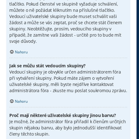
tlačítko. Pokud členství ve skupině vyžaduje schválení,
můžete o ně požádat kliknutím na příslušné tlačítko.
Vedoucí uživatelské skupiny bude muset schválit vaši
žádost a může se vás zeptat, proč se chcete stát členem
skupiny. Neobtěžujte, prosím, vedoucího skupiny v
případě, že zamítne vaši žádost - určitě pro to bude mít
svoje důvody.
Nahoru
Jak se můžu stát vedoucím skupiny?
Vedoucí skupiny je obvykle určen administrátorem fóra
při vytváření skupiny. Pokud máte zájem o vytvoření
uživatelské skupiny, měli byste nejdříve kontaktovat
administrátora fóra - zkuste mu poslat soukromou zprávu.
Nahoru
Proč mají některé uživatelské skupiny jinou barvu?
Je možné, že administrátor fóra přiřadil k členům určitých
skupin nějakou barvu, aby bylo jednodušší identifikovat
členy těchto skupin.