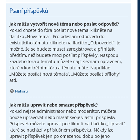
Psaní příspěvků
Jak můžu vytvořit nové téma nebo poslat odpověď?
Pokud chcete do fóra poslat nové téma, klikněte na
tlačítko „Nové téma“. Pro odeslání odpovědi do
existujícího tématu klikněte na tlačítko „Odpovědět“. Je
možné, že se budete muset zaregistrovat a přihlásit
předtím, než budete moci posílat příspěvky. Naspodu
každého fóra a tématu můžete najít seznam oprávnění,
které v konkrétním fóru a tématu máte. Například:
„Můžete posílat nová témata“, „Můžete posílat přílohy“
atd.
Nahoru
Jak můžu upravit nebo smazat příspěvek?
Pokud nejste administrátor nebo moderátor, můžete
pouze upravovat nebo mazat svoje vlastní příspěvky.
Příspěvek můžete upravit po kliknutí na tlačítko „Upravit“,
které se nachází v příslušném příspěvku. Někdy lze
upravit příspěvek jen po omezenou dobu po jeho