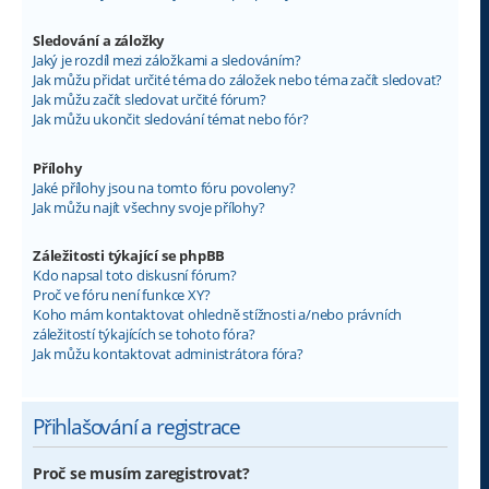
Sledování a záložky
Jaký je rozdíl mezi záložkami a sledováním?
Jak můžu přidat určité téma do záložek nebo téma začít sledovat?
Jak můžu začít sledovat určité fórum?
Jak můžu ukončit sledování témat nebo fór?
Přílohy
Jaké přílohy jsou na tomto fóru povoleny?
Jak můžu najít všechny svoje přílohy?
Záležitosti týkající se phpBB
Kdo napsal toto diskusní fórum?
Proč ve fóru není funkce XY?
Koho mám kontaktovat ohledně stížnosti a/nebo právních
záležitostí týkajících se tohoto fóra?
Jak můžu kontaktovat administrátora fóra?
Přihlašování a registrace
Proč se musím zaregistrovat?