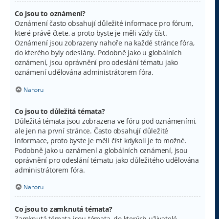
Co jsou to oznámení?
Oznámení často obsahují důležité informace pro fórum,
které právě čtete, a proto byste je měli vždy číst.
Oznámení jsou zobrazeny nahoře na každé stránce fóra,
do kterého byly odeslány. Podobně jako u globálních
oznámení, jsou oprávnění pro odeslání tématu jako
oznámení udělována administrátorem fóra.
Nahoru
Co jsou to důležitá témata?
Důležitá témata jsou zobrazena ve fóru pod oznámeními,
ale jen na první stránce. Často obsahují důležité
informace, proto byste je měli číst kdykoli je to možné.
Podobně jako u oznámení a globálních oznámení, jsou
oprávnění pro odeslání tématu jako důležitého udělována
administrátorem fóra.
Nahoru
Co jsou to zamknutá témata?
Zamknutá témata jsou témata, do kterých uživatelé