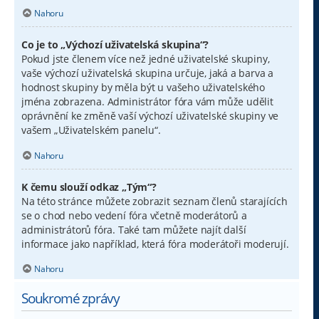
Nahoru
Co je to „Výchozí uživatelská skupina“?
Pokud jste členem více než jedné uživatelské skupiny,
vaše výchozí uživatelská skupina určuje, jaká a barva a
hodnost skupiny by měla být u vašeho uživatelského
jména zobrazena. Administrátor fóra vám může udělit
oprávnění ke změně vaší výchozí uživatelské skupiny ve
vašem „Uživatelském panelu“.
Nahoru
K čemu slouží odkaz „Tým“?
Na této stránce můžete zobrazit seznam členů starajících
se o chod nebo vedení fóra včetně moderátorů a
administrátorů fóra. Také tam můžete najít další
informace jako například, která fóra moderátoři moderují.
Nahoru
Soukromé zprávy