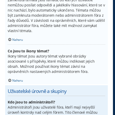
nemůžou posílat odpovědi a jakékoliv hlasování, které se v
nic nachází, bylo automaticky ukončeno. Témata můžou
být zamknuta moderátorem nebo administrátorem fóra z
řady důvodů. V závislosti na oprávněních, které vám udělil
administrátor fóra, můžete také mít možnost zamykat
vlastní témata.
Nahoru
Co jsou to ikony témat?
Ikony témat jsou autory témat vybrané obrázky
asociované s příspěvky, které můžou indikovat jejich
obsah. Možnost používat ikony témat závisí na
oprávněních nastavených administrátorem fóra.
Nahoru
Uživatelské úrovně a skupiny
Kdo jsou to administrátoři?
Administrátoři jsou uživatelé fóra, kteří mají nejvyšší
úroveň kontroly nad celým fórem. Tito členové můžou