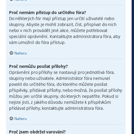
Proč nemám přístup do určitého fóra?
Do některých fór mají přístup jen určití uživatelé nebo
skupiny. Abyste je mohli zobrazit, číst, přispívat do nich
nebo v nich provádět jiné akce, můžete potřebovat
speciální oprávnění. Kontaktujte administrátora fóra, aby
vám umožnil do fóra přístup.
Nahoru
Proč nemůžu posílat přílohy?
Oprávnění pro přílohy se nastavují pro jednotlivá fóra,
skupiny nebo uživatele. Administrátor fóra nemusel
povolit do určitého fóra, do kterého můžete posílat
příspěvky, přidávat přílohy, nebo možná, že posílat přílohy
můžou jen určité skupiny, do kterých nepatříte. Pokud si
nejste jisti, z jakého důvodu nemůžete k příspěvkům
přidávat přílohy, kontaktujte administrátora fóra.
Nahoru
Proč jsem obdržel varování?