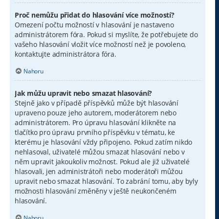
Proč nemůžu přidat do hlasování více možností?
Omezení počtu možností v hlasování je nastaveno
administrátorem fóra. Pokud si myslíte, že potřebujete do
vašeho hlasování vložit více možností než je povoleno,
kontaktujte administrátora fóra.
Nahoru
Jak můžu upravit nebo smazat hlasování?
Stejně jako v případě příspěvků může být hlasování
upraveno pouze jeho autorem, moderátorem nebo
administrátorem. Pro úpravu hlasování klikněte na
tlačítko pro úpravu prvního příspěvku v tématu, ke
kterému je hlasování vždy připojeno. Pokud zatím nikdo
nehlasoval, uživatelé můžou smazat hlasování nebo v
něm upravit jakoukoliv možnost. Pokud ale již uživatelé
hlasovali, jen administrátoři nebo moderátoři můžou
upravit nebo smazat hlasování. To zabrání tomu, aby byly
možnosti hlasování změněny v ještě neukončeném
hlasování.
Nahoru