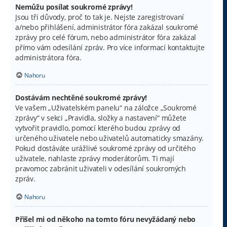
Nemůžu posílat soukromé zprávy!
Jsou tři důvody, proč to tak je. Nejste zaregistrovaní
a/nebo přihlášení, administrátor fóra zakázal soukromé
zprávy pro celé fórum, nebo administrátor fóra zakázal
přímo vám odesílání zpráv. Pro více informací kontaktujte
administrátora fóra.
Nahoru
Dostávám nechtěné soukromé zprávy!
Ve vašem „Uživatelském panelu“ na záložce „Soukromé
zprávy“ v sekci „Pravidla, složky a nastavení“ můžete
vytvořit pravidlo, pomocí kterého budou zprávy od
určeného uživatele nebo uživatelů automaticky smazány.
Pokud dostáváte urážlivé soukromé zprávy od určitého
uživatele, nahlaste zprávy moderátorům. Ti mají
pravomoc zabránit uživateli v odesílání soukromých
zpráv.
Nahoru
Přišel mi od někoho na tomto fóru nevyžádaný nebo