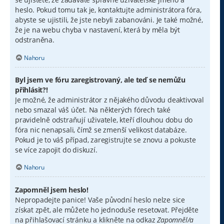
heslo. Pokud tomu tak je, kontaktujte administrátora fóra,
abyste se ujistili, že jste nebyli zabanováni. Je také možné,
že je na webu chyba v nastavení, která by měla být
odstraněna.
Nahoru
Byl jsem ve fóru zaregistrovaný, ale teď se nemůžu
přihlásit?!
Je možné, že administrátor z nějakého důvodu deaktivoval
nebo smazal váš účet. Na některých fórech také
pravidelně odstraňují uživatele, kteří dlouhou dobu do
fóra nic nenapsali, čímž se zmenší velikost databáze.
Pokud je to váš případ, zaregistrujte se znovu a pokuste
se více zapojit do diskuzí.
Nahoru
Zapomněl jsem heslo!
Nepropadejte panice! Vaše původní heslo nelze sice
získat zpět, ale můžete ho jednoduše resetovat. Přejděte
na přihlašovací stránku a klikněte na odkaz
Zapomněl/a