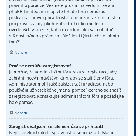
právního poradce. Vezměte prosím na vědomí, že ani
phpBB Limited ani majitelé tohoto fóra nemůžou
poskytovat právní poradenství a není kontaktním místem
pro právní zájmy jakéhokoliv druhu, kromě těch
uvedených v otázce „Koho mám kontaktovat ohledně
stížnosti a/nebo právních záležitostí týkajících se tohoto
fóra?“.
Nahoru
Proč se nemůžu zaregistrovat?
Je možné, že administrátor fóra zakázal registrace, aby
zabránil novým návštěvníkům, aby se stali členy fóra.
Administrátor mohl také zakázat vaši IP adresu nebo
používání uživatelského jména, pomocí kterého se snažíš
zaregistrovat. Kontaktujte administrátora fóra a požádejte
ho o pomoc.
Nahoru
Zaregistroval jsem se, ale nemůžu se přihlásit!
Nejdříve zkontrolujte správnost vašeho uživatelského