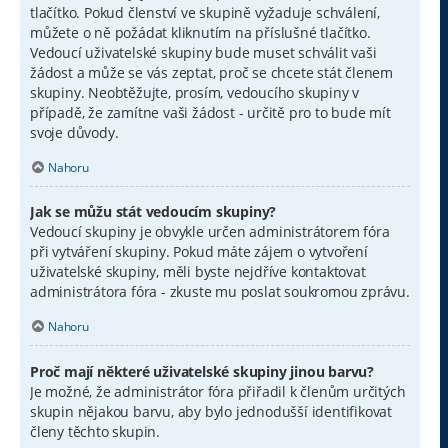
tlačítko. Pokud členství ve skupině vyžaduje schválení,
můžete o ně požádat kliknutím na příslušné tlačítko.
Vedoucí uživatelské skupiny bude muset schválit vaši
žádost a může se vás zeptat, proč se chcete stát členem
skupiny. Neobtěžujte, prosím, vedoucího skupiny v
případě, že zamítne vaši žádost - určitě pro to bude mít
svoje důvody.
Nahoru
Jak se můžu stát vedoucím skupiny?
Vedoucí skupiny je obvykle určen administrátorem fóra
při vytváření skupiny. Pokud máte zájem o vytvoření
uživatelské skupiny, měli byste nejdříve kontaktovat
administrátora fóra - zkuste mu poslat soukromou zprávu.
Nahoru
Proč mají některé uživatelské skupiny jinou barvu?
Je možné, že administrátor fóra přiřadil k členům určitých
skupin nějakou barvu, aby bylo jednodušší identifikovat
členy těchto skupin.