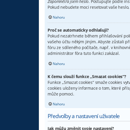
Zapomněl/a jsem heslo
. Postupujte podle ins
Pokud nebudete moci resetovat vaše heslo, 
Nahoru
Proč se automaticky odhlašuji?
Pokud nezatrhnete během přihlašování pol
vašeho účtu někým jiným. Abyste zůstali př
fóru ze sdíleného počítače, např. v knihovn
administrátor fóra tuto funkci zakázal.
Nahoru
K čemu slouží funkce „Smazat cookies“?
Funkce „Smazat cookies“ smaže cookies vytv
cookies uloženy informace o tom, které pří
může pomoci.
Nahoru
Předvolby a nastavení uživatele
Jak můžu změnit svoje nastavení?