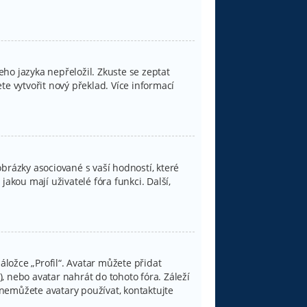
ho jazyka nepřeložil. Zkuste se zeptat
e vytvořit nový překlad. Více informací
brázky asociované s vaší hodností, které
jakou mají uživatelé fóra funkci. Další,
.
ložce „Profil“. Avatar můžete přidat
), nebo avatar nahrát do tohoto fóra. Záleží
d nemůžete avatary používat, kontaktujte