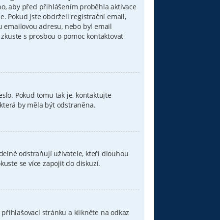
áno, aby před přihlášením proběhla aktivace
 Pokud jste obdrželi registrační email,
ou emailovou adresu, nebo byl email
u, zkuste s prosbou o pomoc kontaktovat
eslo. Pokud tomu tak je, kontaktujte
, která by měla být odstraněna.
elně odstraňují uživatele, kteří dlouhou
uste se více zapojit do diskuzí.
přihlašovací stránku a klikněte na odkaz