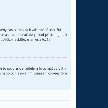
ený čas. To slouží k zabránění zneužití
o se ale nedoporučuje, pokud přistupujete k
 políčko nevidíte, znamená to, že
e to povoleno majitelem fóra, můžou být v
ním nebo odhlašováním, smazání cookies fóra