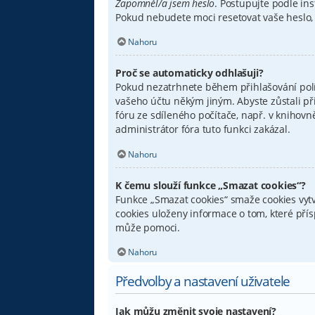
Zapomněl/a jsem heslo
. Postupujte podle ins
Pokud nebudete moci resetovat vaše heslo, 
Nahoru
Proč se automaticky odhlašuji?
Pokud nezatrhnete během přihlašování pol
vašeho účtu někým jiným. Abyste zůstali př
fóru ze sdíleného počítače, např. v knihovn
administrátor fóra tuto funkci zakázal.
Nahoru
K čemu slouží funkce „Smazat cookies“?
Funkce „Smazat cookies“ smaže cookies vytv
cookies uloženy informace o tom, které pří
může pomoci.
Nahoru
Předvolby a nastavení uživatele
Jak můžu změnit svoje nastavení?