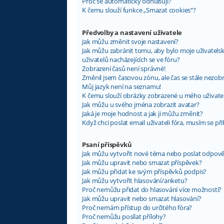
Proč se automaticky odhlašuji?
K čemu slouží funkce „Smazat cookies“?
Předvolby a nastavení uživatele
Jak můžu změnit svoje nastavení?
Jak můžu zabránit tomu, aby bylo moje uživatel
uživatelů nacházejících se ve fóru?
Zobrazení časů není správné!
Změnil jsem časovou zónu, ale čas se stále nezob
Můj jazyk není na seznamu!
K čemu slouží obrázky zobrazené u mého uživat
Jak můžu u svého jména zobrazit avatar?
Jaká je moje hodnost a jak ji můžu změnit?
Když chci poslat email uživateli fóra, musím se při
Psaní příspěvků
Jak můžu vytvořit nové téma nebo poslat odpov
Jak můžu upravit nebo smazat příspěvek?
Jak můžu přidat ke svým příspěvků podpis?
Jak můžu vytvořit hlasování/anketu?
Proč nemůžu přidat do hlasování více možností?
Jak můžu upravit nebo smazat hlasování?
Proč nemám přístup do určitého fóra?
Proč nemůžu posílat přílohy?