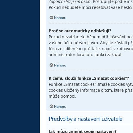
Zapomněl/a jsem heslo
. Postupujte podle ins
Pokud nebudete moci resetovat vaše heslo, 
Nahoru
Proč se automaticky odhlašuji?
Pokud nezatrhnete během přihlašování pol
vašeho účtu někým jiným. Abyste zůstali př
fóru ze sdíleného počítače, např. v knihovn
administrátor fóra tuto funkci zakázal.
Nahoru
K čemu slouží funkce „Smazat cookies“?
Funkce „Smazat cookies“ smaže cookies vytv
cookies uloženy informace o tom, které pří
může pomoci.
Nahoru
Předvolby a nastavení uživatele
Jak můžu změnit svoje nastavení?