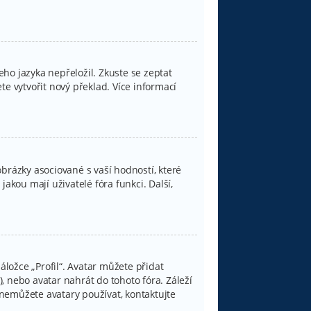
ho jazyka nepřeložil. Zkuste se zeptat
e vytvořit nový překlad. Více informací
brázky asociované s vaší hodností, které
jakou mají uživatelé fóra funkci. Další,
.
ložce „Profil“. Avatar můžete přidat
), nebo avatar nahrát do tohoto fóra. Záleží
d nemůžete avatary používat, kontaktujte