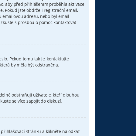
áno, aby před přihlášením proběhla aktivace
 Pokud jste obdrželi registrační email,
ou emailovou adresu, nebo byl email
u, zkuste s prosbou o pomoc kontaktovat
eslo. Pokud tomu tak je, kontaktujte
, která by měla být odstraněna.
elně odstraňují uživatele, kteří dlouhou
uste se více zapojit do diskuzí.
přihlašovací stránku a klikněte na odkaz