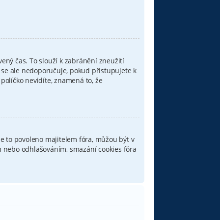
ený čas. To slouží k zabránění zneužití
o se ale nedoporučuje, pokud přistupujete k
 políčko nevidíte, znamená to, že
e to povoleno majitelem fóra, můžou být v
ním nebo odhlašováním, smazání cookies fóra