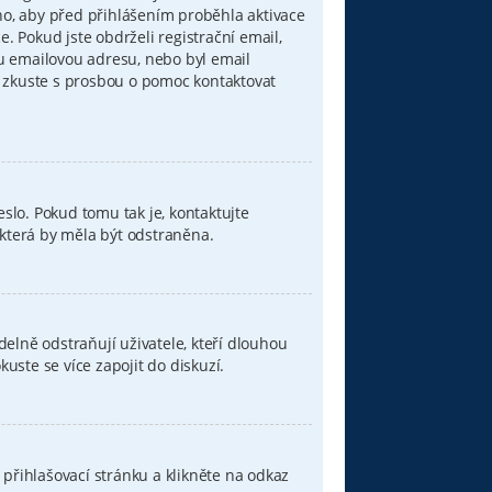
áno, aby před přihlášením proběhla aktivace
 Pokud jste obdrželi registrační email,
ou emailovou adresu, nebo byl email
u, zkuste s prosbou o pomoc kontaktovat
eslo. Pokud tomu tak je, kontaktujte
, která by měla být odstraněna.
elně odstraňují uživatele, kteří dlouhou
uste se více zapojit do diskuzí.
přihlašovací stránku a klikněte na odkaz