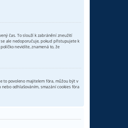
ený čas. To slouží k zabránění zneužití
o se ale nedoporučuje, pokud přistupujete k
 políčko nevidíte, znamená to, že
e to povoleno majitelem fóra, můžou být v
ním nebo odhlašováním, smazání cookies fóra