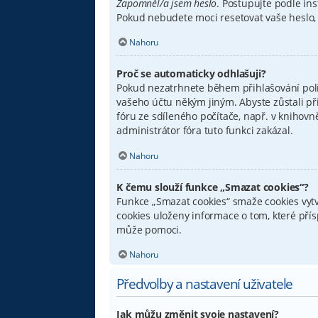
Zapomněl/a jsem heslo
. Postupujte podle ins
Pokud nebudete moci resetovat vaše heslo, 
Nahoru
Proč se automaticky odhlašuji?
Pokud nezatrhnete během přihlašování pol
vašeho účtu někým jiným. Abyste zůstali př
fóru ze sdíleného počítače, např. v knihovn
administrátor fóra tuto funkci zakázal.
Nahoru
K čemu slouží funkce „Smazat cookies“?
Funkce „Smazat cookies“ smaže cookies vytv
cookies uloženy informace o tom, které pří
může pomoci.
Nahoru
Předvolby a nastavení uživatele
Jak můžu změnit svoje nastavení?