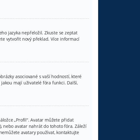
ho jazyka nepřeložil. Zkuste se zeptat
e vytvořit nový překlad. Více informací
brázky asociované s vaší hodností, které
jakou mají uživatelé fóra funkci. Další,
.
ložce „Profil“. Avatar můžete přidat
), nebo avatar nahrát do tohoto fóra. Záleží
d nemůžete avatary používat, kontaktujte