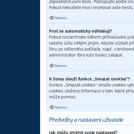
Zapomněl/a jsem heslo
. Postupujte podle ins
Pokud nebudete moci resetovat vaše heslo, 
Nahoru
Proč se automaticky odhlašuji?
Pokud nezatrhnete během přihlašování pol
vašeho účtu někým jiným. Abyste zůstali př
fóru ze sdíleného počítače, např. v knihovn
administrátor fóra tuto funkci zakázal.
Nahoru
K čemu slouží funkce „Smazat cookies“?
Funkce „Smazat cookies“ smaže cookies vytv
cookies uloženy informace o tom, které pří
může pomoci.
Nahoru
Předvolby a nastavení uživatele
Jak můžu změnit svoje nastavení?