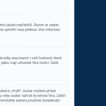
ho jazyka nepřeložil. Zkuste se zeptat
e vytvořit nový překlad. Více informací
brázky asociované s vaší hodností, které
jakou mají uživatelé fóra funkci. Další,
.
ložce „Profil“. Avatar můžete přidat
), nebo avatar nahrát do tohoto fóra. Záleží
d nemůžete avatary používat, kontaktujte