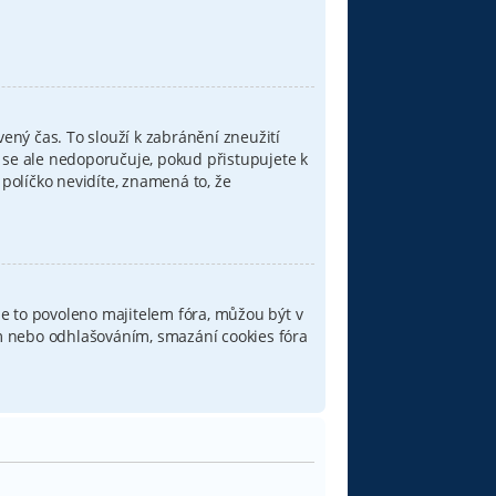
ený čas. To slouží k zabránění zneužití
o se ale nedoporučuje, pokud přistupujete k
 políčko nevidíte, znamená to, že
e to povoleno majitelem fóra, můžou být v
ním nebo odhlašováním, smazání cookies fóra