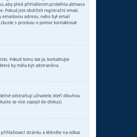
áno, aby před přihlášením proběhla aktivace
 Pokud jste obdrželi registrační email,
ou emailovou adresu, nebo byl email
u, zkuste s prosbou o pomoc kontaktovat
eslo. Pokud tomu tak je, kontaktujte
, která by měla být odstraněna.
elně odstraňují uživatele, kteří dlouhou
uste se více zapojit do diskuzí.
přihlašovací stránku a klikněte na odkaz