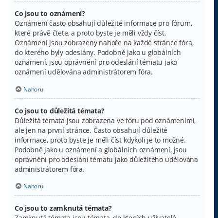
Co jsou to oznámení?
Oznámení často obsahují důležité informace pro fórum,
které právě čtete, a proto byste je měli vždy číst.
Oznámení jsou zobrazeny nahoře na každé stránce fóra,
do kterého byly odeslány. Podobně jako u globálních
oznámení, jsou oprávnění pro odeslání tématu jako
oznámení udělována administrátorem fóra.
Nahoru
Co jsou to důležitá témata?
Důležitá témata jsou zobrazena ve fóru pod oznámeními,
ale jen na první stránce. Často obsahují důležité
informace, proto byste je měli číst kdykoli je to možné.
Podobně jako u oznámení a globálních oznámení, jsou
oprávnění pro odeslání tématu jako důležitého udělována
administrátorem fóra.
Nahoru
Co jsou to zamknutá témata?
Zamknutá témata jsou témata, do kterých uživatelé