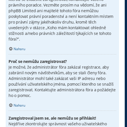
právního poradce. Vezměte prosím na vědomí, že ani
phpBB Limited ani majitelé tohoto fóra nemůžou
poskytovat právní poradenství a není kontaktním místem
pro právní zájmy jakéhokoliv druhu, kromě těch
uvedených v otázce „Koho mám kontaktovat ohledně
stížnosti a/nebo právních záležitostí týkajících se tohoto
fóra?“.
Nahoru
Proč se nemůžu zaregistrovat?
Je možné, že administrátor fóra zakázal registrace, aby
zabránil novým návštěvníkům, aby se stali členy fóra.
Administrátor mohl také zakázat vaši IP adresu nebo
používání uživatelského jména, pomocí kterého se snažíš
zaregistrovat. Kontaktujte administrátora fóra a požádejte
ho o pomoc.
Nahoru
Zaregistroval jsem se, ale nemůžu se přihlásit!
Nejdříve zkontrolujte správnost vašeho uživatelského