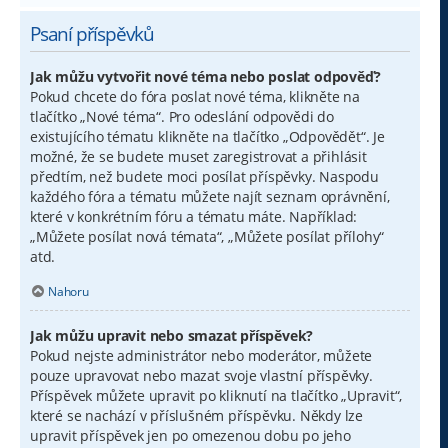
Psaní příspěvků
Jak můžu vytvořit nové téma nebo poslat odpověď?
Pokud chcete do fóra poslat nové téma, klikněte na
tlačítko „Nové téma“. Pro odeslání odpovědi do
existujícího tématu klikněte na tlačítko „Odpovědět“. Je
možné, že se budete muset zaregistrovat a přihlásit
předtím, než budete moci posílat příspěvky. Naspodu
každého fóra a tématu můžete najít seznam oprávnění,
které v konkrétním fóru a tématu máte. Například:
„Můžete posílat nová témata“, „Můžete posílat přílohy“
atd.
Nahoru
Jak můžu upravit nebo smazat příspěvek?
Pokud nejste administrátor nebo moderátor, můžete
pouze upravovat nebo mazat svoje vlastní příspěvky.
Příspěvek můžete upravit po kliknutí na tlačítko „Upravit“,
které se nachází v příslušném příspěvku. Někdy lze
upravit příspěvek jen po omezenou dobu po jeho