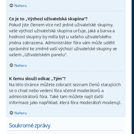
Nahoru
Co je to „Výchozí uživatelská skupina“?
Pokud jste členem více než jedné uživatelské skupiny,
vaše výchozí uživatelská skupina určuje, jaká a barva a
hodnost skupiny by měla být u vašeho uživatelského
jména zobrazena. Administrátor fóra vám může udělit
oprávnění ke změně vaší výchozí uživatelské skupiny ve
vašem „Uživatelském panelu“.
Nahoru
K čemu slouží odkaz „Tým“?
Na této stránce můžete zobrazit seznam členů starajících
se o chod nebo vedení fóra včetně moderátorů a
administrátorů fóra. Také tam můžete najít další
informace jako například, která fóra moderátoři moderují.
Nahoru
Soukromé zprávy