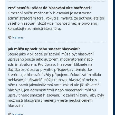
Proč nemůžu přidat do hlasování více možností?
Omezení počtu možností v hlasování je nastaveno
administrátorem fóra. Pokud si myslíte, že potřebujete do
vašeho hlasování vložit více možností než je povoleno,
kontaktujte administrátora fóra.
Nahoru
Jak můžu upravit nebo smazat hlasování?
Stejně jako v případě příspěvků může být hlasování
upraveno pouze jeho autorem, moderátorem nebo
administrátorem. Pro úpravu hlasování klikněte na
tlačítko pro úpravu prvního příspěvku v tématu, ke
kterému je hlasování vždy připojeno. Pokud zatím nikdo
nehlasoval, uživatelé můžou smazat hlasování nebo v
něm upravit jakoukoliv možnost. Pokud ale již uživatelé
hlasovali, jen administrátoři nebo moderátoři můžou
upravit nebo smazat hlasování. To zabrání tomu, aby byly
možnosti hlasování změněny v ještě neukončeném
hlasování.
Nahoru