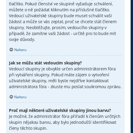
tlačítko. Pokud členství ve skupině vyžaduje schválení,
můžete o ně požádat kliknutím na příslušné tlačítko.
Vedoucí uživatelské skupiny bude muset schválit vaši
žádost a může se vás zeptat, proč se chcete stát členem
skupiny. Neobtěžujte, prosím, vedoucího skupiny v
případě, že zamítne vaši žádost - určitě pro to bude mít
svoje důvody.
Nahoru
Jak se můžu stát vedoucím skupiny?
Vedoucí skupiny je obvykle určen administrátorem fóra
při vytváření skupiny. Pokud máte zájem o vytvoření
uživatelské skupiny, měli byste nejdříve kontaktovat
administrátora fóra - zkuste mu poslat soukromou zprávu.
Nahoru
Proč mají některé uživatelské skupiny jinou barvu?
Je možné, že administrátor fóra přiřadil k členům určitých
skupin nějakou barvu, aby bylo jednodušší identifikovat
členy těchto skupin.