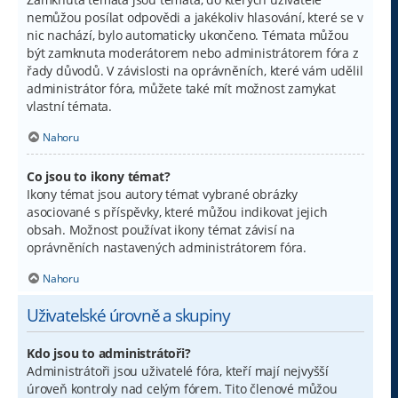
nemůžou posílat odpovědi a jakékoliv hlasování, které se v
nic nachází, bylo automaticky ukončeno. Témata můžou
být zamknuta moderátorem nebo administrátorem fóra z
řady důvodů. V závislosti na oprávněních, které vám udělil
administrátor fóra, můžete také mít možnost zamykat
vlastní témata.
Nahoru
Co jsou to ikony témat?
Ikony témat jsou autory témat vybrané obrázky
asociované s příspěvky, které můžou indikovat jejich
obsah. Možnost používat ikony témat závisí na
oprávněních nastavených administrátorem fóra.
Nahoru
Uživatelské úrovně a skupiny
Kdo jsou to administrátoři?
Administrátoři jsou uživatelé fóra, kteří mají nejvyšší
úroveň kontroly nad celým fórem. Tito členové můžou