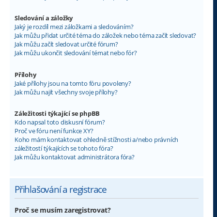
Sledování a záložky
Jaký je rozdíl mezi záložkami a sledováním?
Jak můžu přidat určité téma do záložek nebo téma začít sledovat?
Jak můžu začít sledovat určité fórum?
Jak můžu ukončit sledování témat nebo fór?
Přílohy
Jaké přílohy jsou na tomto fóru povoleny?
Jak můžu najít všechny svoje přílohy?
Záležitosti týkající se phpBB
Kdo napsal toto diskusní fórum?
Proč ve fóru není funkce XY?
Koho mám kontaktovat ohledně stížnosti a/nebo právních
záležitostí týkajících se tohoto fóra?
Jak můžu kontaktovat administrátora fóra?
Přihlašování a registrace
Proč se musím zaregistrovat?