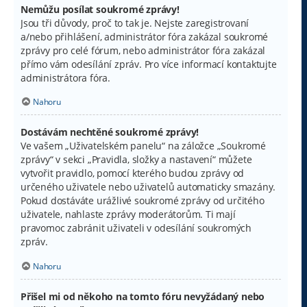
Nemůžu posílat soukromé zprávy!
Jsou tři důvody, proč to tak je. Nejste zaregistrovaní
a/nebo přihlášení, administrátor fóra zakázal soukromé
zprávy pro celé fórum, nebo administrátor fóra zakázal
přímo vám odesílání zpráv. Pro více informací kontaktujte
administrátora fóra.
Nahoru
Dostávám nechtěné soukromé zprávy!
Ve vašem „Uživatelském panelu“ na záložce „Soukromé
zprávy“ v sekci „Pravidla, složky a nastavení“ můžete
vytvořit pravidlo, pomocí kterého budou zprávy od
určeného uživatele nebo uživatelů automaticky smazány.
Pokud dostáváte urážlivé soukromé zprávy od určitého
uživatele, nahlaste zprávy moderátorům. Ti mají
pravomoc zabránit uživateli v odesílání soukromých
zpráv.
Nahoru
Přišel mi od někoho na tomto fóru nevyžádaný nebo