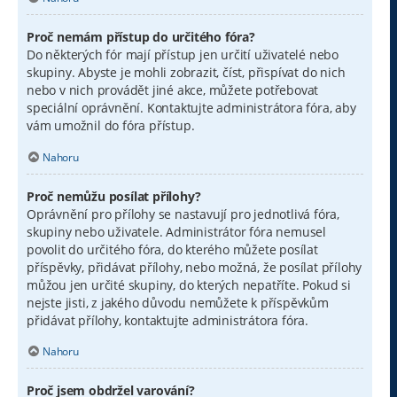
Proč nemám přístup do určitého fóra?
Do některých fór mají přístup jen určití uživatelé nebo
skupiny. Abyste je mohli zobrazit, číst, přispívat do nich
nebo v nich provádět jiné akce, můžete potřebovat
speciální oprávnění. Kontaktujte administrátora fóra, aby
vám umožnil do fóra přístup.
Nahoru
Proč nemůžu posílat přílohy?
Oprávnění pro přílohy se nastavují pro jednotlivá fóra,
skupiny nebo uživatele. Administrátor fóra nemusel
povolit do určitého fóra, do kterého můžete posílat
příspěvky, přidávat přílohy, nebo možná, že posílat přílohy
můžou jen určité skupiny, do kterých nepatříte. Pokud si
nejste jisti, z jakého důvodu nemůžete k příspěvkům
přidávat přílohy, kontaktujte administrátora fóra.
Nahoru
Proč jsem obdržel varování?