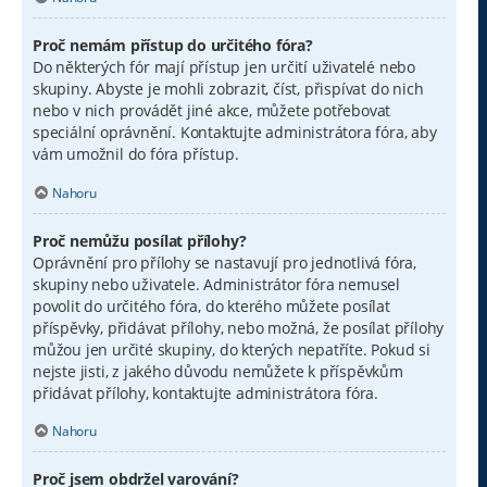
Proč nemám přístup do určitého fóra?
Do některých fór mají přístup jen určití uživatelé nebo
skupiny. Abyste je mohli zobrazit, číst, přispívat do nich
nebo v nich provádět jiné akce, můžete potřebovat
speciální oprávnění. Kontaktujte administrátora fóra, aby
vám umožnil do fóra přístup.
Nahoru
Proč nemůžu posílat přílohy?
Oprávnění pro přílohy se nastavují pro jednotlivá fóra,
skupiny nebo uživatele. Administrátor fóra nemusel
povolit do určitého fóra, do kterého můžete posílat
příspěvky, přidávat přílohy, nebo možná, že posílat přílohy
můžou jen určité skupiny, do kterých nepatříte. Pokud si
nejste jisti, z jakého důvodu nemůžete k příspěvkům
přidávat přílohy, kontaktujte administrátora fóra.
Nahoru
Proč jsem obdržel varování?