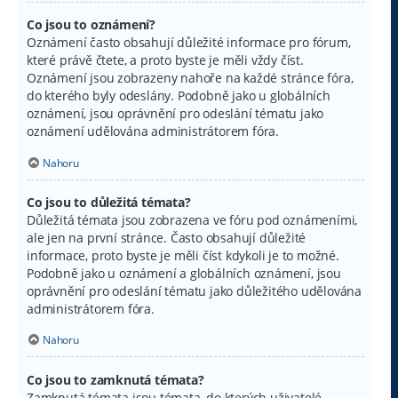
Co jsou to oznámení?
Oznámení často obsahují důležité informace pro fórum,
které právě čtete, a proto byste je měli vždy číst.
Oznámení jsou zobrazeny nahoře na každé stránce fóra,
do kterého byly odeslány. Podobně jako u globálních
oznámení, jsou oprávnění pro odeslání tématu jako
oznámení udělována administrátorem fóra.
Nahoru
Co jsou to důležitá témata?
Důležitá témata jsou zobrazena ve fóru pod oznámeními,
ale jen na první stránce. Často obsahují důležité
informace, proto byste je měli číst kdykoli je to možné.
Podobně jako u oznámení a globálních oznámení, jsou
oprávnění pro odeslání tématu jako důležitého udělována
administrátorem fóra.
Nahoru
Co jsou to zamknutá témata?
Zamknutá témata jsou témata, do kterých uživatelé