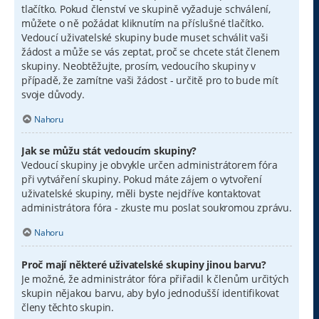
tlačítko. Pokud členství ve skupině vyžaduje schválení,
můžete o ně požádat kliknutím na příslušné tlačítko.
Vedoucí uživatelské skupiny bude muset schválit vaši
žádost a může se vás zeptat, proč se chcete stát členem
skupiny. Neobtěžujte, prosím, vedoucího skupiny v
případě, že zamítne vaši žádost - určitě pro to bude mít
svoje důvody.
Nahoru
Jak se můžu stát vedoucím skupiny?
Vedoucí skupiny je obvykle určen administrátorem fóra
při vytváření skupiny. Pokud máte zájem o vytvoření
uživatelské skupiny, měli byste nejdříve kontaktovat
administrátora fóra - zkuste mu poslat soukromou zprávu.
Nahoru
Proč mají některé uživatelské skupiny jinou barvu?
Je možné, že administrátor fóra přiřadil k členům určitých
skupin nějakou barvu, aby bylo jednodušší identifikovat
členy těchto skupin.