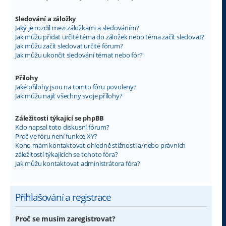
Sledování a záložky
Jaký je rozdíl mezi záložkami a sledováním?
Jak můžu přidat určité téma do záložek nebo téma začít sledovat?
Jak můžu začít sledovat určité fórum?
Jak můžu ukončit sledování témat nebo fór?
Přílohy
Jaké přílohy jsou na tomto fóru povoleny?
Jak můžu najít všechny svoje přílohy?
Záležitosti týkající se phpBB
Kdo napsal toto diskusní fórum?
Proč ve fóru není funkce XY?
Koho mám kontaktovat ohledně stížnosti a/nebo právních
záležitostí týkajících se tohoto fóra?
Jak můžu kontaktovat administrátora fóra?
Přihlašování a registrace
Proč se musím zaregistrovat?