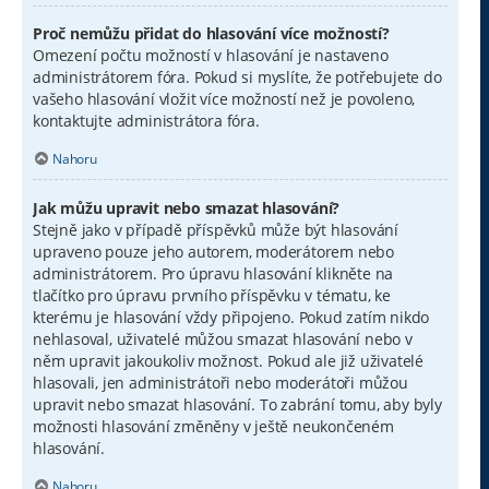
Proč nemůžu přidat do hlasování více možností?
Omezení počtu možností v hlasování je nastaveno
administrátorem fóra. Pokud si myslíte, že potřebujete do
vašeho hlasování vložit více možností než je povoleno,
kontaktujte administrátora fóra.
Nahoru
Jak můžu upravit nebo smazat hlasování?
Stejně jako v případě příspěvků může být hlasování
upraveno pouze jeho autorem, moderátorem nebo
administrátorem. Pro úpravu hlasování klikněte na
tlačítko pro úpravu prvního příspěvku v tématu, ke
kterému je hlasování vždy připojeno. Pokud zatím nikdo
nehlasoval, uživatelé můžou smazat hlasování nebo v
něm upravit jakoukoliv možnost. Pokud ale již uživatelé
hlasovali, jen administrátoři nebo moderátoři můžou
upravit nebo smazat hlasování. To zabrání tomu, aby byly
možnosti hlasování změněny v ještě neukončeném
hlasování.
Nahoru