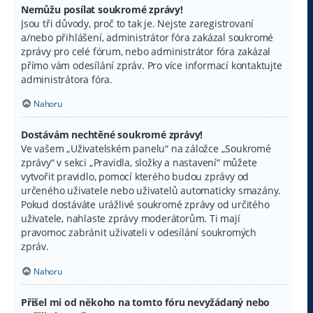
Nemůžu posílat soukromé zprávy!
Jsou tři důvody, proč to tak je. Nejste zaregistrovaní
a/nebo přihlášení, administrátor fóra zakázal soukromé
zprávy pro celé fórum, nebo administrátor fóra zakázal
přímo vám odesílání zpráv. Pro více informací kontaktujte
administrátora fóra.
Nahoru
Dostávám nechtěné soukromé zprávy!
Ve vašem „Uživatelském panelu“ na záložce „Soukromé
zprávy“ v sekci „Pravidla, složky a nastavení“ můžete
vytvořit pravidlo, pomocí kterého budou zprávy od
určeného uživatele nebo uživatelů automaticky smazány.
Pokud dostáváte urážlivé soukromé zprávy od určitého
uživatele, nahlaste zprávy moderátorům. Ti mají
pravomoc zabránit uživateli v odesílání soukromých
zpráv.
Nahoru
Přišel mi od někoho na tomto fóru nevyžádaný nebo