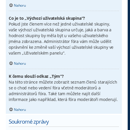
Nahoru
Co je to „Výchozí uživatelská skupina“?
Pokud jste členem více než jedné uživatelské skupiny,
vaše výchozí uživatelská skupina určuje, jaká a barva a
hodnost skupiny by měla být u vašeho uživatelského
jména zobrazena. Administrátor fóra vám může udělit
oprávnění ke změně vaší výchozí uživatelské skupiny ve
vašem „Uživatelském panelu“.
Nahoru
K čemu slouží odkaz „Tým“?
Na této stránce můžete zobrazit seznam členů starajících
se o chod nebo vedení fóra včetně moderátorů a
administrátorů fóra. Také tam můžete najít další
informace jako například, která fóra moderátoři moderují.
Nahoru
Soukromé zprávy