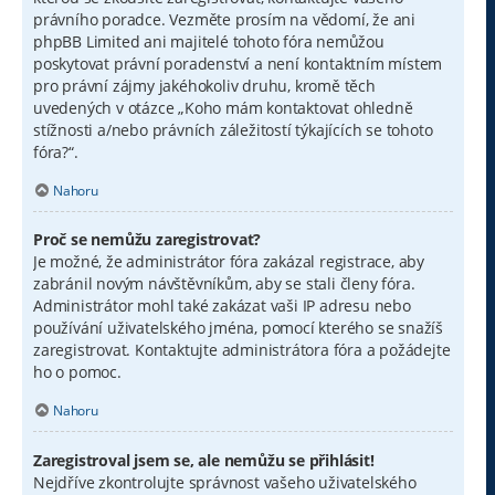
právního poradce. Vezměte prosím na vědomí, že ani
phpBB Limited ani majitelé tohoto fóra nemůžou
poskytovat právní poradenství a není kontaktním místem
pro právní zájmy jakéhokoliv druhu, kromě těch
uvedených v otázce „Koho mám kontaktovat ohledně
stížnosti a/nebo právních záležitostí týkajících se tohoto
fóra?“.
Nahoru
Proč se nemůžu zaregistrovat?
Je možné, že administrátor fóra zakázal registrace, aby
zabránil novým návštěvníkům, aby se stali členy fóra.
Administrátor mohl také zakázat vaši IP adresu nebo
používání uživatelského jména, pomocí kterého se snažíš
zaregistrovat. Kontaktujte administrátora fóra a požádejte
ho o pomoc.
Nahoru
Zaregistroval jsem se, ale nemůžu se přihlásit!
Nejdříve zkontrolujte správnost vašeho uživatelského