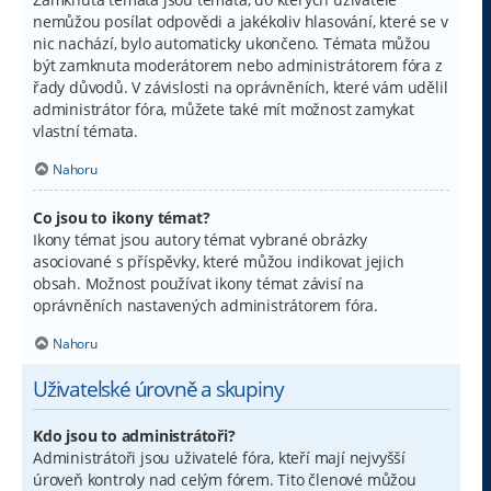
nemůžou posílat odpovědi a jakékoliv hlasování, které se v
nic nachází, bylo automaticky ukončeno. Témata můžou
být zamknuta moderátorem nebo administrátorem fóra z
řady důvodů. V závislosti na oprávněních, které vám udělil
administrátor fóra, můžete také mít možnost zamykat
vlastní témata.
Nahoru
Co jsou to ikony témat?
Ikony témat jsou autory témat vybrané obrázky
asociované s příspěvky, které můžou indikovat jejich
obsah. Možnost používat ikony témat závisí na
oprávněních nastavených administrátorem fóra.
Nahoru
Uživatelské úrovně a skupiny
Kdo jsou to administrátoři?
Administrátoři jsou uživatelé fóra, kteří mají nejvyšší
úroveň kontroly nad celým fórem. Tito členové můžou