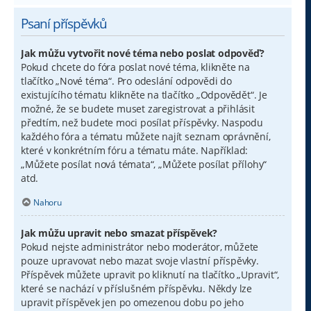
Psaní příspěvků
Jak můžu vytvořit nové téma nebo poslat odpověď?
Pokud chcete do fóra poslat nové téma, klikněte na
tlačítko „Nové téma“. Pro odeslání odpovědi do
existujícího tématu klikněte na tlačítko „Odpovědět“. Je
možné, že se budete muset zaregistrovat a přihlásit
předtím, než budete moci posílat příspěvky. Naspodu
každého fóra a tématu můžete najít seznam oprávnění,
které v konkrétním fóru a tématu máte. Například:
„Můžete posílat nová témata“, „Můžete posílat přílohy“
atd.
Nahoru
Jak můžu upravit nebo smazat příspěvek?
Pokud nejste administrátor nebo moderátor, můžete
pouze upravovat nebo mazat svoje vlastní příspěvky.
Příspěvek můžete upravit po kliknutí na tlačítko „Upravit“,
které se nachází v příslušném příspěvku. Někdy lze
upravit příspěvek jen po omezenou dobu po jeho