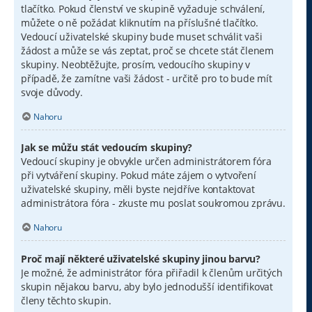
tlačítko. Pokud členství ve skupině vyžaduje schválení,
můžete o ně požádat kliknutím na příslušné tlačítko.
Vedoucí uživatelské skupiny bude muset schválit vaši
žádost a může se vás zeptat, proč se chcete stát členem
skupiny. Neobtěžujte, prosím, vedoucího skupiny v
případě, že zamítne vaši žádost - určitě pro to bude mít
svoje důvody.
Nahoru
Jak se můžu stát vedoucím skupiny?
Vedoucí skupiny je obvykle určen administrátorem fóra
při vytváření skupiny. Pokud máte zájem o vytvoření
uživatelské skupiny, měli byste nejdříve kontaktovat
administrátora fóra - zkuste mu poslat soukromou zprávu.
Nahoru
Proč mají některé uživatelské skupiny jinou barvu?
Je možné, že administrátor fóra přiřadil k členům určitých
skupin nějakou barvu, aby bylo jednodušší identifikovat
členy těchto skupin.