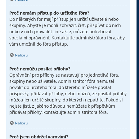
Proč nemám přístup do určitého fóra?
Do některých fór mají přístup jen určití uživatelé nebo
skupiny. Abyste je mohli zobrazit, číst, přispívat do nich
nebo v nich provádět jiné akce, můžete potřebovat
speciální oprávnění. Kontaktujte administrátora fóra, aby
vám umožnil do fóra přístup.
Nahoru
Proč nemůžu posílat přílohy?
Oprávnění pro přílohy se nastavují pro jednotlivá fóra,
skupiny nebo uživatele. Administrátor fóra nemusel
povolit do určitého fóra, do kterého můžete posílat
příspěvky, přidávat přílohy, nebo možná, že posílat přílohy
můžou jen určité skupiny, do kterých nepatříte. Pokud si
nejste jisti, z jakého důvodu nemůžete k příspěvkům
přidávat přílohy, kontaktujte administrátora fóra.
Nahoru
Proč jsem obdržel varování?