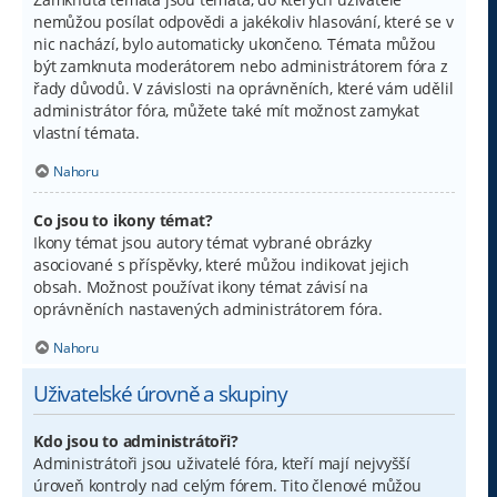
nemůžou posílat odpovědi a jakékoliv hlasování, které se v
nic nachází, bylo automaticky ukončeno. Témata můžou
být zamknuta moderátorem nebo administrátorem fóra z
řady důvodů. V závislosti na oprávněních, které vám udělil
administrátor fóra, můžete také mít možnost zamykat
vlastní témata.
Nahoru
Co jsou to ikony témat?
Ikony témat jsou autory témat vybrané obrázky
asociované s příspěvky, které můžou indikovat jejich
obsah. Možnost používat ikony témat závisí na
oprávněních nastavených administrátorem fóra.
Nahoru
Uživatelské úrovně a skupiny
Kdo jsou to administrátoři?
Administrátoři jsou uživatelé fóra, kteří mají nejvyšší
úroveň kontroly nad celým fórem. Tito členové můžou