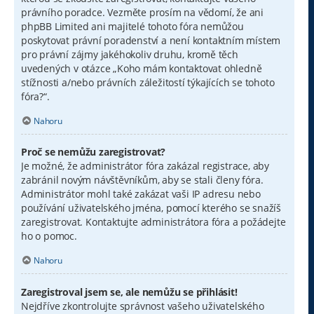
právního poradce. Vezměte prosím na vědomí, že ani
phpBB Limited ani majitelé tohoto fóra nemůžou
poskytovat právní poradenství a není kontaktním místem
pro právní zájmy jakéhokoliv druhu, kromě těch
uvedených v otázce „Koho mám kontaktovat ohledně
stížnosti a/nebo právních záležitostí týkajících se tohoto
fóra?“.
Nahoru
Proč se nemůžu zaregistrovat?
Je možné, že administrátor fóra zakázal registrace, aby
zabránil novým návštěvníkům, aby se stali členy fóra.
Administrátor mohl také zakázat vaši IP adresu nebo
používání uživatelského jména, pomocí kterého se snažíš
zaregistrovat. Kontaktujte administrátora fóra a požádejte
ho o pomoc.
Nahoru
Zaregistroval jsem se, ale nemůžu se přihlásit!
Nejdříve zkontrolujte správnost vašeho uživatelského