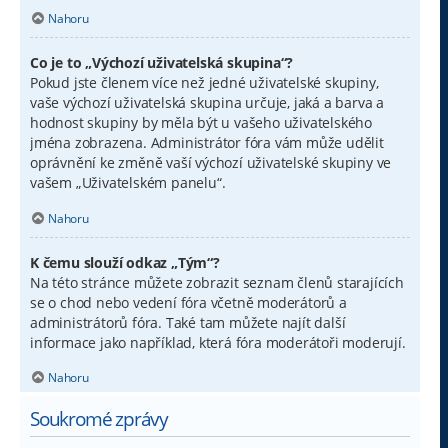
Nahoru
Co je to „Výchozí uživatelská skupina“?
Pokud jste členem více než jedné uživatelské skupiny,
vaše výchozí uživatelská skupina určuje, jaká a barva a
hodnost skupiny by měla být u vašeho uživatelského
jména zobrazena. Administrátor fóra vám může udělit
oprávnění ke změně vaší výchozí uživatelské skupiny ve
vašem „Uživatelském panelu“.
Nahoru
K čemu slouží odkaz „Tým“?
Na této stránce můžete zobrazit seznam členů starajících
se o chod nebo vedení fóra včetně moderátorů a
administrátorů fóra. Také tam můžete najít další
informace jako například, která fóra moderátoři moderují.
Nahoru
Soukromé zprávy