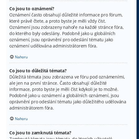
Co jsou to oznámení?
Oznámení často obsahují důležité informace pro fórum,
které právě čtete, a proto byste je měli vždy číst.
Oznámení jsou zobrazeny nahoře na každé stránce fóra,
do kterého byly odeslány. Podobně jako u globálních
oznámení, jsou oprávnění pro odeslání tématu jako
oznámení udělována administrátorem fóra.
Nahoru
Co jsou to důležitá témata?
Důležitá témata jsou zobrazena ve fóru pod oznámeními,
ale jen na první stránce. Často obsahují důležité
informace, proto byste je měli číst kdykoli je to možné.
Podobně jako u oznámení a globálních oznámení, jsou
oprávnění pro odeslání tématu jako důležitého udělována
administrátorem fóra.
Nahoru
Co jsou to zamknutá témata?
Zamknutá témata jsou témata, do kterých uživatelé