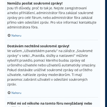
Nemůžu posílat soukromé zprávy!
Jsou tři důvody, proč to tak je. Nejste zaregistrovaní
a/nebo přihlášení, administrátor fóra zakázal soukromé
zprávy pro celé fórum, nebo administrátor fóra zakázal
přímo vám odesílání zpráv. Pro více informací kontaktujte
administrátora fóra.
Nahoru
Dostávám nechtěné soukromé zprávy!
Ve vašem „Uživatelském panelu“ na záložce „Soukromé
zprávy“ v sekci „Pravidla, složky a nastavení“ můžete
vytvořit pravidlo, pomocí kterého budou zprávy od
určeného uživatele nebo uživatelů automaticky smazány.
Pokud dostáváte urážlivé soukromé zprávy od určitého
uživatele, nahlaste zprávy moderátorům. Ti mají
pravomoc zabránit uživateli v odesílání soukromých
zpráv.
Nahoru
Přišel mi od někoho na tomto fóru nevyžádaný nebo