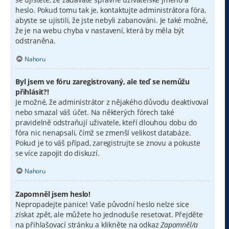
heslo. Pokud tomu tak je, kontaktujte administrátora fóra,
abyste se ujistili, že jste nebyli zabanováni. Je také možné,
že je na webu chyba v nastavení, která by měla být
odstraněna.
Nahoru
Byl jsem ve fóru zaregistrovaný, ale teď se nemůžu
přihlásit?!
Je možné, že administrátor z nějakého důvodu deaktivoval
nebo smazal váš účet. Na některých fórech také
pravidelně odstraňují uživatele, kteří dlouhou dobu do
fóra nic nenapsali, čímž se zmenší velikost databáze.
Pokud je to váš případ, zaregistrujte se znovu a pokuste
se více zapojit do diskuzí.
Nahoru
Zapomněl jsem heslo!
Nepropadejte panice! Vaše původní heslo nelze sice
získat zpět, ale můžete ho jednoduše resetovat. Přejděte
na přihlašovací stránku a klikněte na odkaz
Zapomněl/a