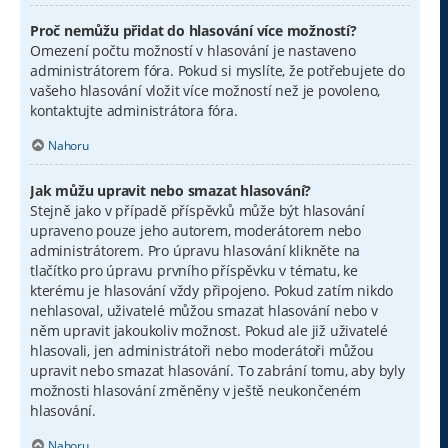
Proč nemůžu přidat do hlasování více možností?
Omezení počtu možností v hlasování je nastaveno
administrátorem fóra. Pokud si myslíte, že potřebujete do
vašeho hlasování vložit více možností než je povoleno,
kontaktujte administrátora fóra.
Nahoru
Jak můžu upravit nebo smazat hlasování?
Stejně jako v případě příspěvků může být hlasování
upraveno pouze jeho autorem, moderátorem nebo
administrátorem. Pro úpravu hlasování klikněte na
tlačítko pro úpravu prvního příspěvku v tématu, ke
kterému je hlasování vždy připojeno. Pokud zatím nikdo
nehlasoval, uživatelé můžou smazat hlasování nebo v
něm upravit jakoukoliv možnost. Pokud ale již uživatelé
hlasovali, jen administrátoři nebo moderátoři můžou
upravit nebo smazat hlasování. To zabrání tomu, aby byly
možnosti hlasování změněny v ještě neukončeném
hlasování.
Nahoru