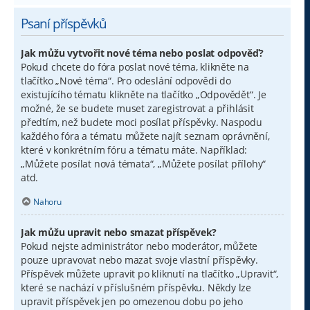
Psaní příspěvků
Jak můžu vytvořit nové téma nebo poslat odpověď?
Pokud chcete do fóra poslat nové téma, klikněte na
tlačítko „Nové téma“. Pro odeslání odpovědi do
existujícího tématu klikněte na tlačítko „Odpovědět“. Je
možné, že se budete muset zaregistrovat a přihlásit
předtím, než budete moci posílat příspěvky. Naspodu
každého fóra a tématu můžete najít seznam oprávnění,
které v konkrétním fóru a tématu máte. Například:
„Můžete posílat nová témata“, „Můžete posílat přílohy“
atd.
Nahoru
Jak můžu upravit nebo smazat příspěvek?
Pokud nejste administrátor nebo moderátor, můžete
pouze upravovat nebo mazat svoje vlastní příspěvky.
Příspěvek můžete upravit po kliknutí na tlačítko „Upravit“,
které se nachází v příslušném příspěvku. Někdy lze
upravit příspěvek jen po omezenou dobu po jeho