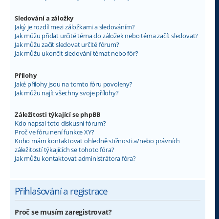
Sledování a záložky
Jaký je rozdíl mezi záložkami a sledováním?
Jak můžu přidat určité téma do záložek nebo téma začít sledovat?
Jak můžu začít sledovat určité fórum?
Jak můžu ukončit sledování témat nebo fór?
Přílohy
Jaké přílohy jsou na tomto fóru povoleny?
Jak můžu najít všechny svoje přílohy?
Záležitosti týkající se phpBB
Kdo napsal toto diskusní fórum?
Proč ve fóru není funkce XY?
Koho mám kontaktovat ohledně stížnosti a/nebo právních
záležitostí týkajících se tohoto fóra?
Jak můžu kontaktovat administrátora fóra?
Přihlašování a registrace
Proč se musím zaregistrovat?